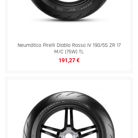
Neumático Pirelli Diablo Rosso IV 190/55 ZR 17
M/C (75W) TL
191,27
€