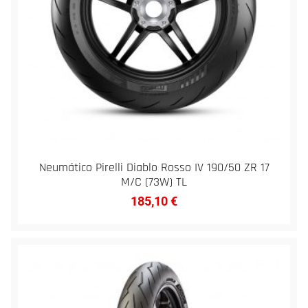
Neumático Pirelli Diablo Rosso IV 190/50 ZR 17
M/C (73W) TL
185,10
€