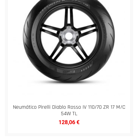
Neumático Pirelli Diablo Rosso IV 110/70 ZR 17 M/C
54W TL
128,06
€