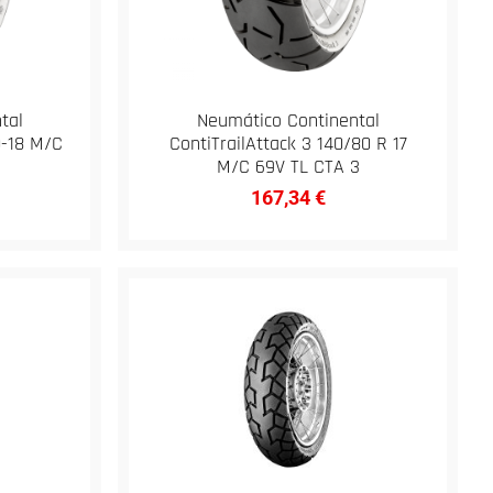
tal
Neumático Continental
0-18 M/C
ContiTrailAttack 3 140/80 R 17
M/C 69V TL CTA 3
167,34
€