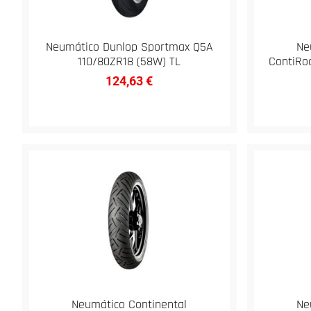
Neumático Dunlop Sportmax Q5A
Ne
110/80ZR18 (58W) TL
ContiRo
124,63
€
Neumático Continental
Ne