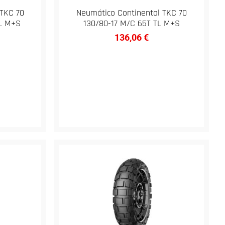
 TKC 70
Neumático Continental TKC 70
TL M+S
130/80-17 M/C 65T TL M+S
136,06
€