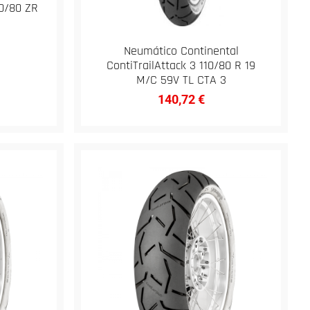
10/80 ZR
Neumático Continental
ContiTrailAttack 3 110/80 R 19
M/C 59V TL CTA 3
140,72
€