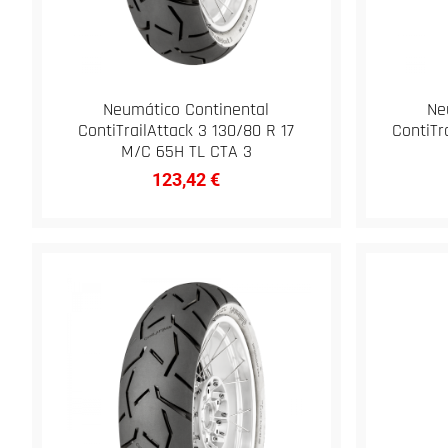
Neumático Continental
Ne
ContiTrailAttack 3 130/80 R 17
ContiTr
M/C 65H TL CTA 3
123,42
€