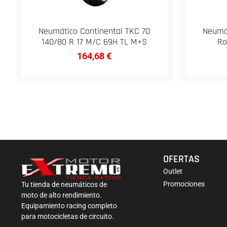
Neumático Continental TKC 70
Neumát
140/80 R 17 M/C 69H TL M+S
Ro
164,68
€
OFERTAS
Outlet
Promociones
Tu tienda de neumáticos de
moto de alto rendimiento.
Equipamiento racing completo
para motocicletas de circuito.