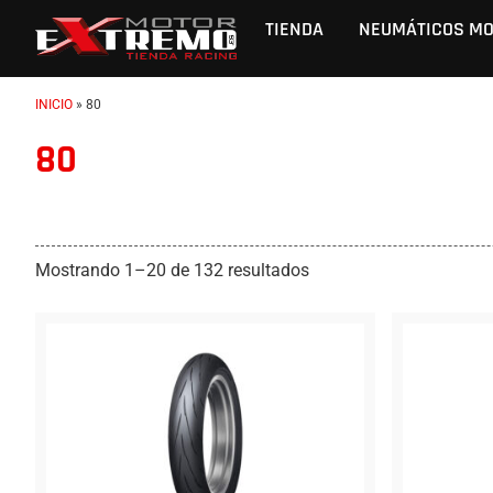
TIENDA
NEUMÁTICOS M
INICIO
»
80
80
Mostrando 1–20 de 132 resultados