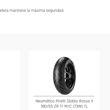
retera mantiene la máxima seguridad.
Neumático Pirelli Diablo Rosso II
180/55 ZR 17 M/C (73W) TL