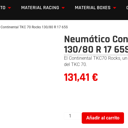
OTO
MATERIAL RACING
MATERIAL BOXES
Continental TKC 70 Rocks 130/80 R 17 65S
Neumático Cont
130/80 R 17 65
El Continental TKC70 Rocks, un
del TKC 70.
131,41
€
Añadir al carrito