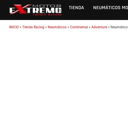
TIENDA
NEUMÁTICOS M
INICIO
»
Tienda Racing
»
Neumáticos
»
Continental
»
Adventure
»
Neumático 