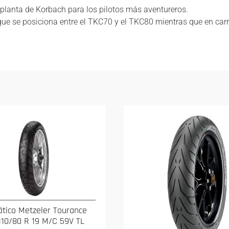
anta de Korbach para los pilotos más aventureros.
que se posiciona entre el TKC70 y el TKC80 mientras que en car
tico Metzeler Tourance
110/80 R 19 M/C 59V TL