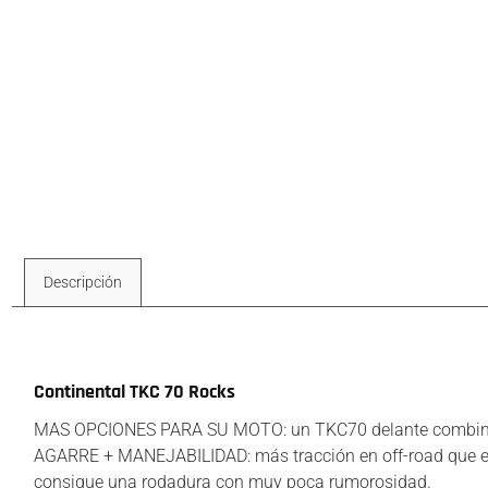
Descripción
Descripción
Continental TKC 70 Rocks
MAS OPCIONES PARA SU MOTO: un TKC70 delante combinado
AGARRE + MANEJABILIDAD: más tracción en off-road que el
consigue una rodadura con muy poca rumorosidad.