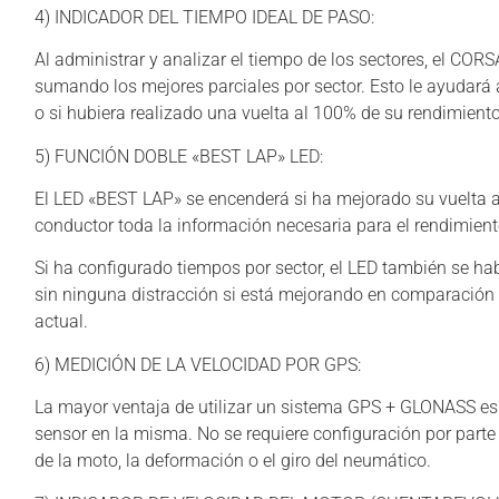
4) INDICADOR DEL TIEMPO IDEAL DE PASO:
Al administrar y analizar el tiempo de los sectores, el COR
sumando los mejores parciales por sector. Esto le ayudará a
o si hubiera realizado una vuelta al 100% de su rendimient
5) FUNCIÓN DOBLE «BEST LAP» LED:
El LED «BEST LAP» se encenderá si ha mejorado su vuelta an
conductor toda la información necesaria para el rendimient
Si ha configurado tiempos por sector, el LED también se ha
sin ninguna distracción si está mejorando en comparación co
actual.
6) MEDICIÓN DE LA VELOCIDAD POR GPS:
La mayor ventaja de utilizar un sistema GPS + GLONASS es 
sensor en la misma. No se requiere configuración por parte d
de la moto, la deformación o el giro del neumático.