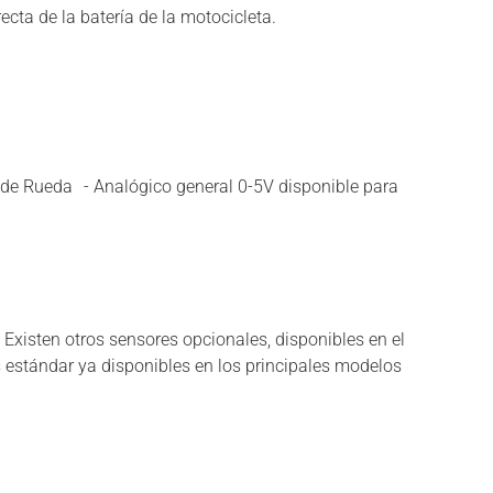
ecta de la batería de la motocicleta.
 de Rueda - Analógico general 0-5V disponible para
Existen otros sensores opcionales, disponibles en el
 estándar ya disponibles en los principales modelos