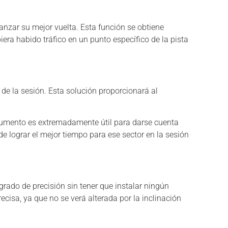
canzar su mejor vuelta. Esta función se obtiene
era habido tráfico en un punto específico de la pista
de la sesión. Esta solución proporcionará al
strumento es extremadamente útil para darse cuenta
e lograr el mejor tiempo para ese sector en la sesión
rado de precisión sin tener que instalar ningún
ecisa, ya que no se verá alterada por la inclinación