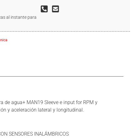
as al instante para
ónica
ra de agua+ MAN19 Sleeve e input for RPM y
n y aceleración lateral y longitudinal.
 CON SENSORES INALÁMBRICOS