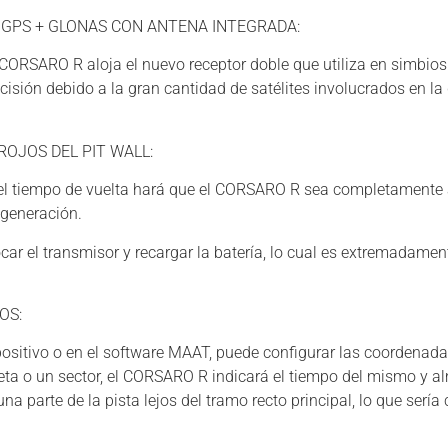
 GPS + GLONAS CON ANTENA INTEGRADA:
 CORSARO R aloja el nuevo receptor doble que utiliza en simbios
ión debido a la gran cantidad de satélites involucrados en la 
ROJOS DEL PIT WALL:
 el tiempo de vuelta hará que el CORSARO R sea completamente 
 generación.
r el transmisor y recargar la batería, lo cual es extremadament
OS:
ispositivo o en el software MAAT, puede configurar las coordenada
ta o un sector, el CORSARO R indicará el tiempo del mismo y al
 parte de la pista lejos del tramo recto principal, lo que sería c