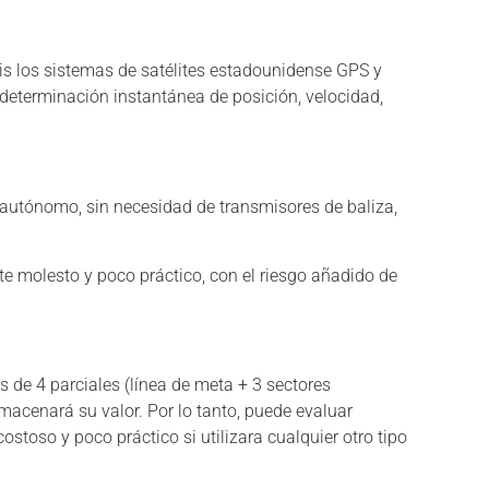
is los sistemas de satélites estadounidense GPS y
determinación instantánea de posición, velocidad,
autónomo, sin necesidad de transmisores de baliza,
e molesto y poco práctico, con el riesgo añadido de
s de 4 parciales (línea de meta + 3 sectores
macenará su valor. Por lo tanto, puede evaluar
ostoso y poco práctico si utilizara cualquier otro tipo