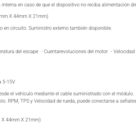
interna en caso de que el dispositivo no reciba alimentación dir
0mm X 44mm X 21mm)
o en circuito. Suministro externo también disponible.
eratura del escape - Cuentarevoluciones del motor - Velocidad
a 5-15V
sde el vehículo mediante el cable suministrado con el módulo. 
lo. RPM, TPS y Velocidad de rueda, puede conectarse a señales
 X 44mm X 21mm)