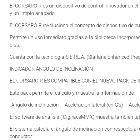
El CORSARO R es un dispositivo de control innovador en el 
y un limpio acabado.
El CORSARO R revoluciona el concepto de dispositivo de cu
Permite un uso inmediato gracias a la biblioteca incorpor
pista.
Cuenta con la tecnología S.E.P.L.A. (Starlane Enhanced Pre
INDICADOR ÁNGULO DE INCLINACIÓN
EL CORSARO R ES COMPATIBLE CON EL NUEVO PACK DE 
Este pack permite el cálculo y muestra la información de:
-Ángulo de inclinación - Aceleración lateral (en G’s) - Acele
El software de análisis ( DigiraceMMX) muestra también tab
El sistema calcula el ángulo de inclinación con respecto al
conductor.