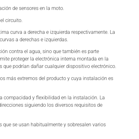
lación de sensores en la moto.
l circuito.
ltima curva a derecha e izquierda respectivamente. La
curvas a derechas e izquierdas.
ión contra el agua, sino que también es parte
mite proteger la electrónica interna montada en la
que podrían dañar cualquier dispositivo electrónico.
usos más extremos del producto y cuya instalación es
compacidad y flexibilidad en la instalación. La
 direcciones siguiendo los diversos requisitos de
os que se usan habitualmente y sobresalen varios