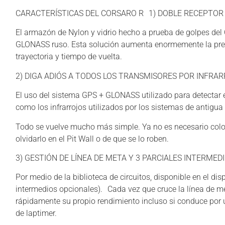
CARACTERÍSTICAS DEL CORSARO R 1) DOBLE RECEPTOR
El armazón de Nylon y vidrio hecho a prueba de golpes del
GLONASS ruso. Esta solución aumenta enormemente la precis
trayectoria y tiempo de vuelta.
2) DIGA ADIÓS A TODOS LOS TRANSMISORES POR INFRAR
El uso del sistema GPS + GLONASS utilizado para detectar
como los infrarrojos utilizados por los sistemas de antigua
Todo se vuelve mucho más simple. Ya no es necesario coloca
olvidarlo en el Pit Wall o de que se lo roben.
3) GESTIÓN DE LÍNEA DE META Y 3 PARCIALES INTERMEDI
Por medio de la biblioteca de circuitos, disponible en el d
intermedios opcionales). Cada vez que cruce la línea de me
rápidamente su propio rendimiento incluso si conduce por una
de laptimer.