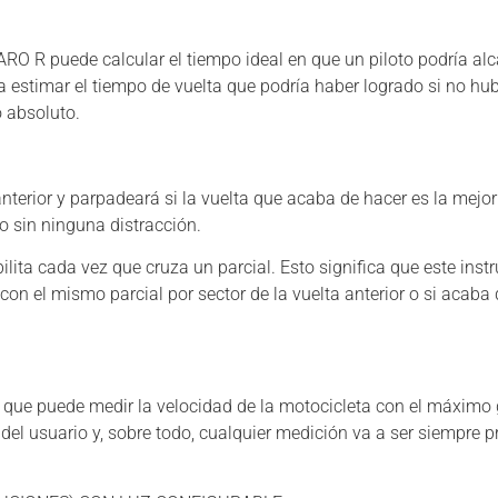
SARO R puede calcular el tiempo ideal en que un piloto podría al
 estimar el tiempo de vuelta que podría haber logrado si no hubi
o absoluto.
terior y parpadeará si la vuelta que acaba de hacer es la mejor 
o sin ninguna distracción.
bilita cada vez que cruza un parcial. Esto significa que este in
n el mismo parcial por sector de la vuelta anterior o si acaba d
que puede medir la velocidad de la motocicleta con el máximo g
el usuario y, sobre todo, cualquier medición va a ser siempre pr