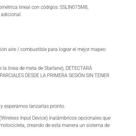
iométrica lineal con códigos: SSLIN075M8,
adicional.
ón aire / combustible para lograr el mejor mapeo
a línea de meta de Starlane), DETECTARÁ
PARCIALES DESDE LA PRIMERA SESIÓN SIN TENER
 y esperamos lanzarlas pronto.
(Wireless Input Device) inalámbricos opcionales que
a motocicleta, creando de esta manera un sistema de