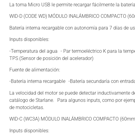
La toma Micro USB le permite recargar fácilmente la batería 
WID-D (CODE WD) MÓDULO INALÁMBRICO COMPACTO (6
Batería interna recargable con autonomía para 7 días de us
Inputs disponibles:
-Temperatura del agua - Par termoeléctrico K para la temp
TPS (Sensor de posición del acelerador)
Fuente de alimentación:
-Batería interna recargable -Batería secundaría con entrad
La velocidad del motor se puede detectar inductivamente de
catálogo de Starlane. Para algunos inputs, como por ejemp
de motocicletas.
WID-C (WC3A) MÓDULO INALÁMBRICO COMPACTO (60mm
Inputs disponibles: