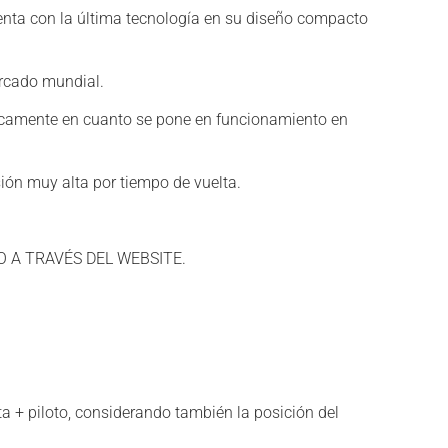
uenta con la última tecnología en su diseño compacto
ercado mundial.
áticamente en cuanto se pone en funcionamiento en
sión muy alta por tiempo de vuelta.
 A TRAVÉS DEL WEBSITE.
ta + piloto, considerando también la posición del