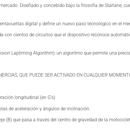
mercado. Diseñado y concebido bajo la filosofía de Starlane, c
entavueltas digital y define un nuevo paso tecnológico en el m
ada con cientos de circuitos que el dispositivo reconoce autom
cision Laptiming Algorithm): un algoritmo que permite una preci
INERCIAS, QUE PUEDE SER ACTIVADO EN CUALQUIER MOMENTO
ración longitudinal (en G’s)
las de aceleración y ángulos de inclinación.
 eje (B) que pasa a través del centro de gravedad de la motocicle