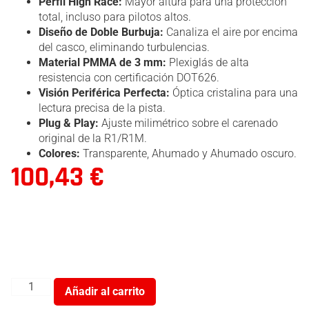
Perfil High Race:
Mayor altura para una protección
total, incluso para pilotos altos.
Diseño de Doble Burbuja:
Canaliza el aire por encima
del casco, eliminando turbulencias.
Material PMMA de 3 mm:
Plexiglás de alta
resistencia con certificación DOT626.
Visión Periférica Perfecta:
Óptica cristalina para una
lectura precisa de la pista.
Plug & Play:
Ajuste milimétrico sobre el carenado
original de la R1/R1M.
Colores:
Transparente, Ahumado y Ahumado oscuro.
100,43
€
Añadir al carrito