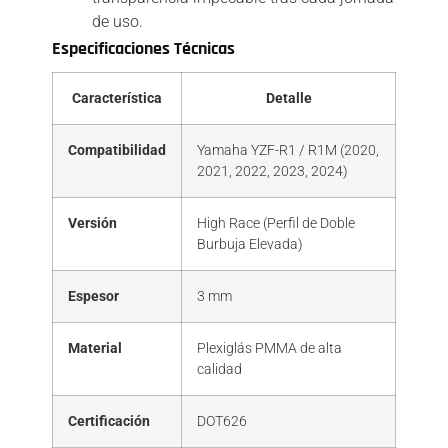
de uso.
Especificaciones Técnicas
Característica
Detalle
Compatibilidad
Yamaha YZF-R1 / R1M (2020,
2021, 2022, 2023, 2024)
Versión
High Race (Perfil de Doble
Burbuja Elevada)
Espesor
3 mm
Material
Plexiglás PMMA de alta
calidad
Certificación
DOT626