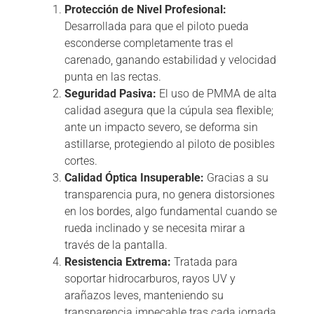
Protección de Nivel Profesional:
Desarrollada para que el piloto pueda
esconderse completamente tras el
carenado, ganando estabilidad y velocidad
punta en las rectas.
Seguridad Pasiva:
El uso de PMMA de alta
calidad asegura que la cúpula sea flexible;
ante un impacto severo, se deforma sin
astillarse, protegiendo al piloto de posibles
cortes.
Calidad Óptica Insuperable:
Gracias a su
transparencia pura, no genera distorsiones
en los bordes, algo fundamental cuando se
rueda inclinado y se necesita mirar a
través de la pantalla.
Resistencia Extrema:
Tratada para
soportar hidrocarburos, rayos UV y
arañazos leves, manteniendo su
transparencia impecable tras cada jornada