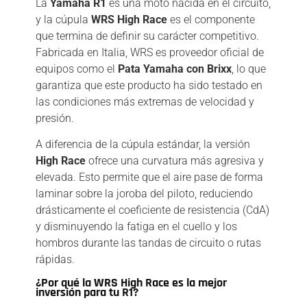
La
Yamaha R1
es una moto nacida en el circuito,
y la cúpula
WRS High Race
es el componente
que termina de definir su carácter competitivo.
Fabricada en Italia, WRS es proveedor oficial de
equipos como el
Pata Yamaha con Brixx
, lo que
garantiza que este producto ha sido testado en
las condiciones más extremas de velocidad y
presión.
A diferencia de la cúpula estándar, la versión
High Race
ofrece una curvatura más agresiva y
elevada. Esto permite que el aire pase de forma
laminar sobre la joroba del piloto, reduciendo
drásticamente el coeficiente de resistencia (CdA)
y disminuyendo la fatiga en el cuello y los
hombros durante las tandas de circuito o rutas
rápidas.
¿Por qué la WRS High Race es la mejor
inversión para tu R1?