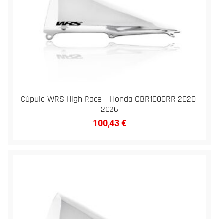
Cúpula WRS High Race – Honda CBR1000RR 2020-
2026
100,43
€