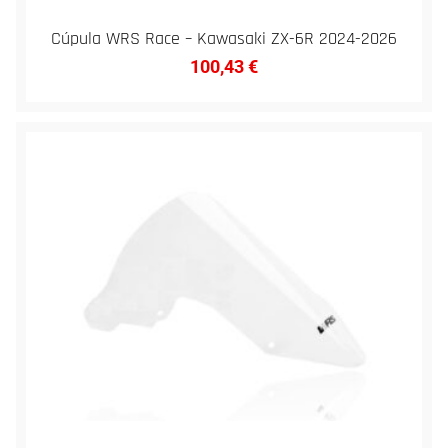
Cúpula WRS Race – Kawasaki ZX-6R 2024-2026
100,43
€