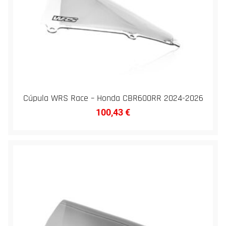
Cúpula WRS Race – Honda CBR600RR 2024-2026
100,43
€