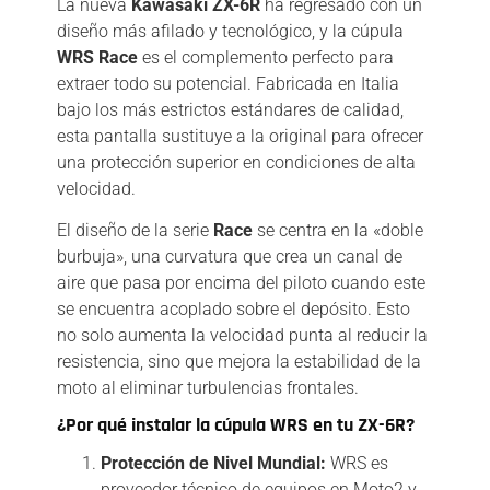
La nueva
Kawasaki ZX-6R
ha regresado con un
diseño más afilado y tecnológico, y la cúpula
WRS Race
es el complemento perfecto para
extraer todo su potencial. Fabricada en Italia
bajo los más estrictos estándares de calidad,
esta pantalla sustituye a la original para ofrecer
una protección superior en condiciones de alta
velocidad.
El diseño de la serie
Race
se centra en la «doble
burbuja», una curvatura que crea un canal de
aire que pasa por encima del piloto cuando este
se encuentra acoplado sobre el depósito. Esto
no solo aumenta la velocidad punta al reducir la
resistencia, sino que mejora la estabilidad de la
moto al eliminar turbulencias frontales.
¿Por qué instalar la cúpula WRS en tu ZX-6R?
Protección de Nivel Mundial:
WRS es
proveedor técnico de equipos en Moto2 y