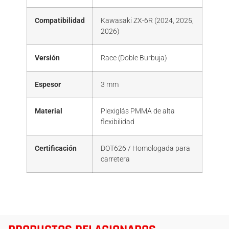
Compatibilidad
Kawasaki ZX-6R (2024, 2025,
2026)
Versión
Race (Doble Burbuja)
Espesor
3 mm
Material
Plexiglás PMMA de alta
flexibilidad
Certificación
DOT626 / Homologada para
carretera