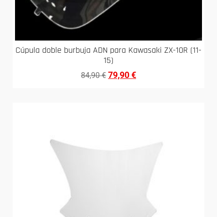
Cúpula doble burbuja ADN para Kawasaki ZX-10R (11-
15)
79,90
€
84,90
€