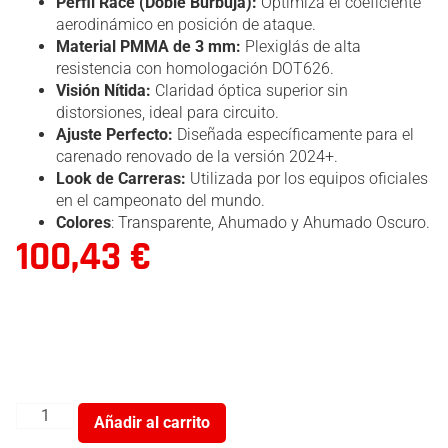
Perfil Race (Doble Burbuja):
Optimiza el coeficiente
aerodinámico en posición de ataque.
Material PMMA de 3 mm:
Plexiglás de alta
resistencia con homologación DOT626.
Visión Nítida:
Claridad óptica superior sin
distorsiones, ideal para circuito.
Ajuste Perfecto:
Diseñada específicamente para el
carenado renovado de la versión 2024+.
Look de Carreras:
Utilizada por los equipos oficiales
en el campeonato del mundo.
Colores
: Transparente, Ahumado y Ahumado Oscuro.
100,43
€
Añadir al carrito