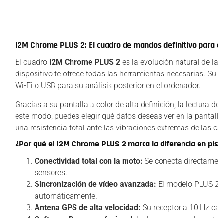
Descripción
I2M Chrome PLUS 2: El cuadro de mandos definitivo para c
El cuadro
I2M Chrome PLUS 2
es la evolución natural de l
dispositivo te ofrece todas las herramientas necesarias. Su
Wi-Fi o USB para su análisis posterior en el ordenador.
Gracias a su pantalla a color de alta definición, la lectura
este modo, puedes elegir qué datos deseas ver en la panta
una resistencia total ante las vibraciones extremas de las c
¿Por qué el I2M Chrome PLUS 2 marca la diferencia en pi
Conectividad total con la moto:
Se conecta directamen
sensores.
Sincronización de vídeo avanzada:
El modelo PLUS 2 
automáticamente.
Antena GPS de alta velocidad:
Su receptor a 10 Hz c