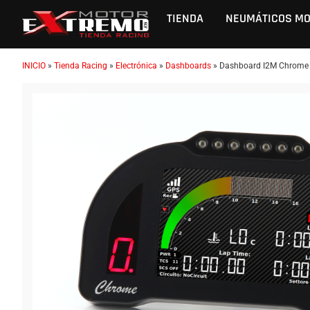
TIENDA
NEUMÁTICOS M
INICIO
»
Tienda Racing
»
Electrónica
»
Dashboards
»
Dashboard I2M Chrome