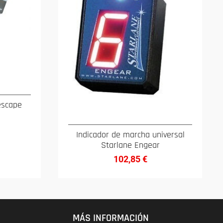
escape
Indicador de marcha universal
Starlane Engear
102,85
€
MÁS INFORMACIÓN