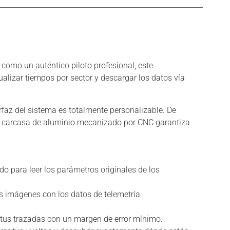
 como un auténtico piloto profesional, este
ualizar tiempos por sector y descargar los datos vía
terfaz del sistema es totalmente personalizable. De
 la carcasa de aluminio mecanizado por CNC garantiza
o para leer los parámetros originales de los
s imágenes con los datos de telemetría
 tus trazadas con un margen de error mínimo.