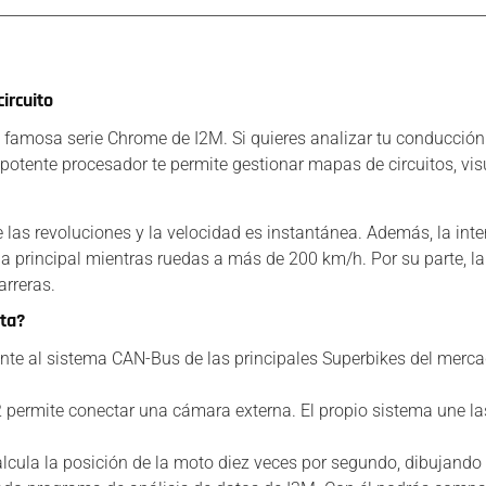
ircuito
a famosa serie Chrome de I2M. Si quieres analizar tu conducción
 potente procesador te permite gestionar mapas de circuitos, vis
 de las revoluciones y la velocidad es instantánea. Además, la in
lla principal mientras ruedas a más de 200 km/h. Por su parte,
arreras.
sta?
te al sistema CAN-Bus de las principales Superbikes del mercad
permite conectar una cámara externa. El propio sistema une la
alcula la posición de la moto diez veces por segundo, dibujando