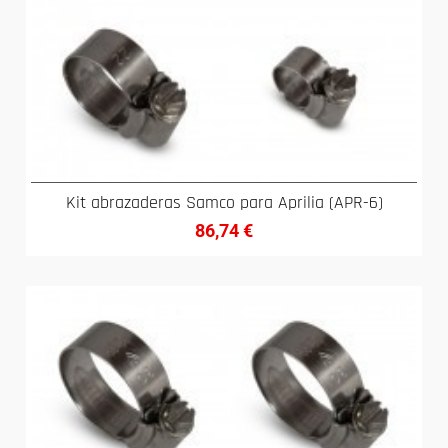
Kit abrazaderas Samco para Aprilia (APR-6)
86,74
€