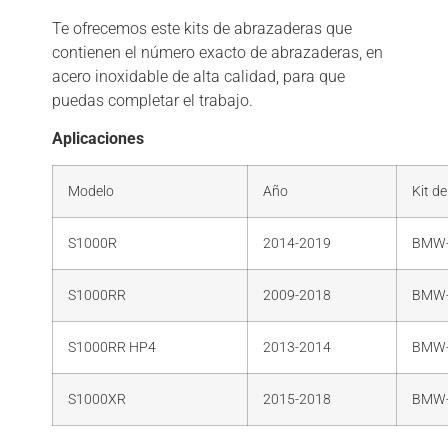
Te ofrecemos este kits de abrazaderas que
contienen el número exacto de abrazaderas, en
acero inoxidable de alta calidad, para que
puedas completar el trabajo.
Aplicaciones
Modelo
Año
Kit d
S1000R
2014-2019
BMW
S1000RR
2009-2018
BMW
S1000RR HP4
2013-2014
BMW
S1000XR
2015-2018
BMW