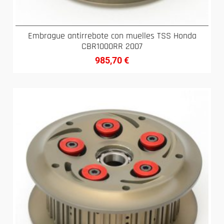
Embrague antirrebote con muelles TSS Honda
CBR1000RR 2007
985,70
€