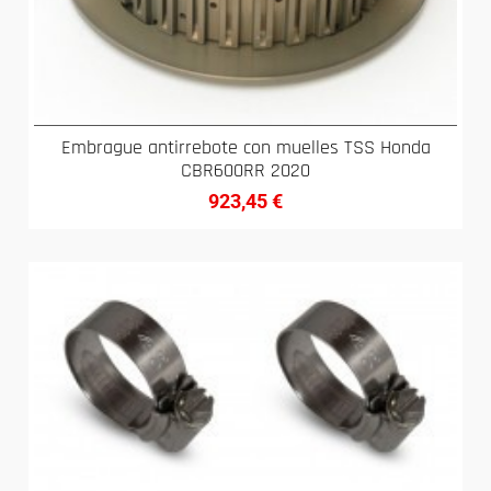
Embrague antirrebote con muelles TSS Honda
CBR600RR 2020
923,45
€