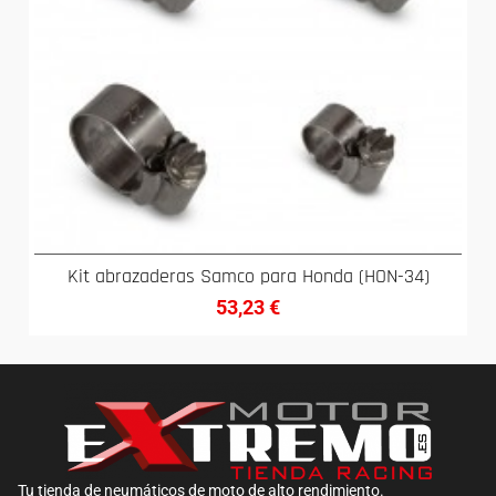
Kit abrazaderas Samco para Honda (HON-34)
53,23
€
Tu tienda de neumáticos de moto de alto rendimiento.