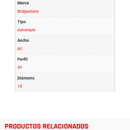
Marca
Bridgestone
Tipo
Adventure
Ancho
80
Perfil
90
Diámetro
18
PRODUCTOS RELACIONADOS