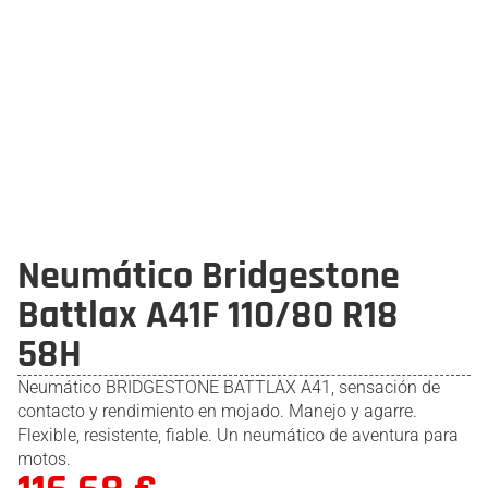
Neumático Bridgestone
Battlax A41F 110/80 R18
58H
Neumático BRIDGESTONE BATTLAX A41, sensación de
contacto y rendimiento en mojado. Manejo y agarre.
Flexible, resistente, fiable. Un neumático de aventura para
motos.