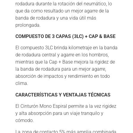
rodadura durante la rotación del neumático, lo
que da como resultado un mejor agarre de la
banda de rodadura y una vida útil más
prolongada.
COMPUESTO DE 3 CAPAS (3LC) + CAP & BASE
El compuesto 3LC brinda kilometraje en la banda
de rodadura central y agarre en los hombros,
mientras que la Cap + Base mejora la rigidez de
la banda de rodadura para un mejor agarre,
absorción de impactos y rendimiento en todo
clima.
CARACTERÍSTICAS Y VENTAJAS TÉCNICAS
El Cinturón Mono Espiral permite a la vez rigidez
y alta absorpción para un viaje tranquilo y
cómodo.
La zona de contacto 5% más amplia combinada