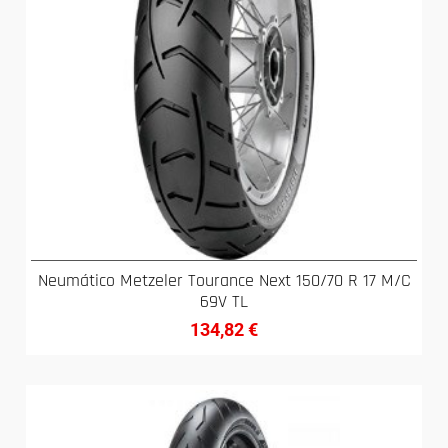
Neumático Metzeler Tourance Next 150/70 R 17 M/C
69V TL
134,82
€