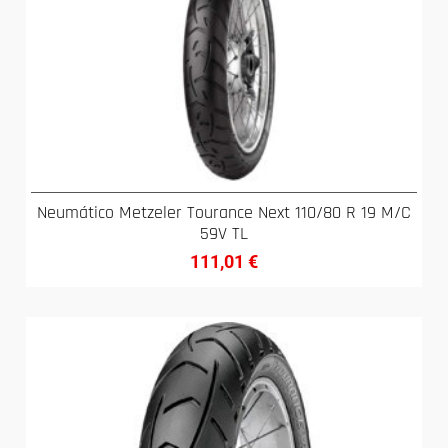
Neumático Metzeler Tourance Next 110/80 R 19 M/C
59V TL
111,01
€