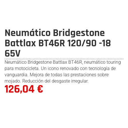
Neumático Bridgestone
Battlax BT46R 120/90 -18
65V
Neumático Bridgestone Battlax BT46R, neumático touring
para motocicleta. Un icono renovado con tecnología de
vanguardia. Mejora de todas las prestaciones sobre
mojado. Reducción del desgaste irregular.
126,04
€