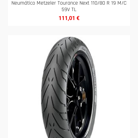
Neumático Metzeler Tourance Next 110/80 R 19 M/C
59V TL
111,01
€