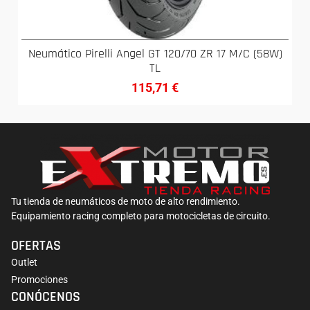
Neumático Pirelli Angel GT 120/70 ZR 17 M/C (58W)
TL
115,71
€
Tu tienda de neumáticos de moto de alto rendimiento.
Equipamiento racing completo para motocicletas de circuito.
OFERTAS
Outlet
Promociones
CONÓCENOS