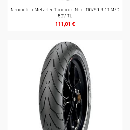
Neumático Metzeler Tourance Next 110/80 R 19 M/C
59V TL
111,01
€