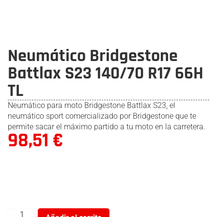
Neumático Bridgestone
Battlax S23 140/70 R17 66H
TL
Neumático para moto Bridgestone Battlax S23, el
neumático sport comercializado por Bridgestone que te
permite sacar el máximo partido a tu moto en la carretera.
98,51
€