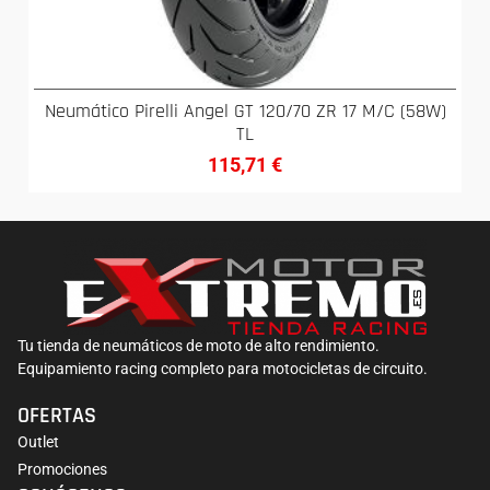
Neumático Pirelli Angel GT 120/70 ZR 17 M/C (58W)
TL
115,71
€
Tu tienda de neumáticos de moto de alto rendimiento.
Equipamiento racing completo para motocicletas de circuito.
OFERTAS
Outlet
Promociones