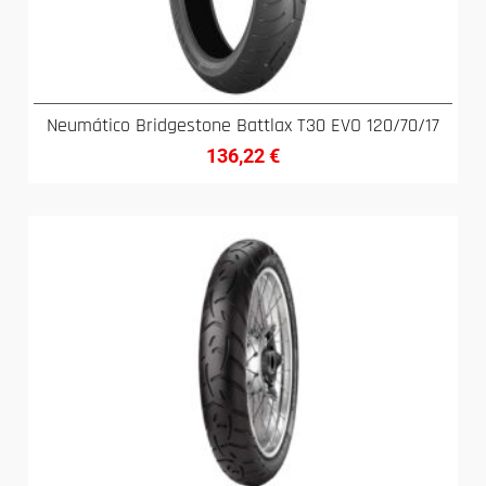
Neumático Bridgestone Battlax T30 EVO 120/70/17
136,22
€