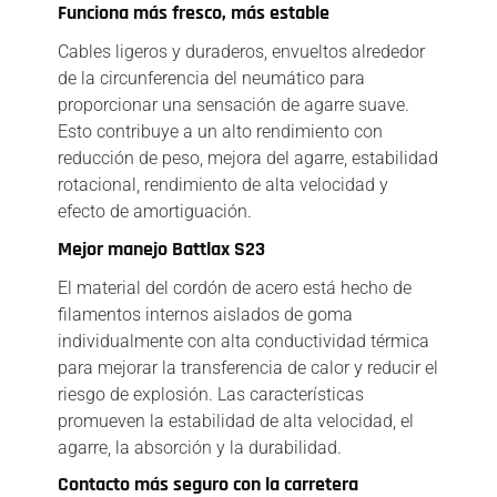
Funciona más fresco, más estable
Cables ligeros y duraderos, envueltos alrededor
de la circunferencia del neumático para
proporcionar una sensación de agarre suave.
Esto contribuye a un alto rendimiento con
reducción de peso, mejora del agarre, estabilidad
rotacional, rendimiento de alta velocidad y
efecto de amortiguación.
Mejor manejo Battlax S23
El material del cordón de acero está hecho de
filamentos internos aislados de goma
individualmente con alta conductividad térmica
para mejorar la transferencia de calor y reducir el
riesgo de explosión. Las características
promueven la estabilidad de alta velocidad, el
agarre, la absorción y la durabilidad.
Contacto más seguro con la carretera