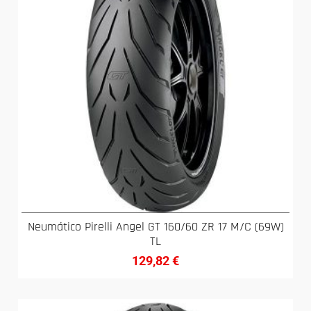
Neumático Pirelli Angel GT 160/60 ZR 17 M/C (69W)
TL
129,82
€