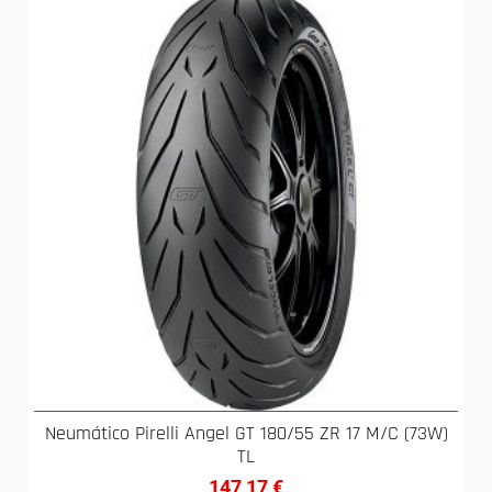
Neumático Pirelli Angel GT 180/55 ZR 17 M/C (73W)
TL
147,17
€