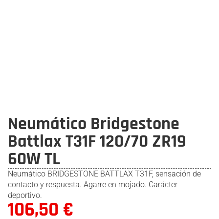
Neumático Bridgestone
Battlax T31F 120/70 ZR19
60W TL
Neumático BRIDGESTONE BATTLAX T31F, sensación de
contacto y respuesta. Agarre en mojado. Carácter
deportivo.
106,50
€