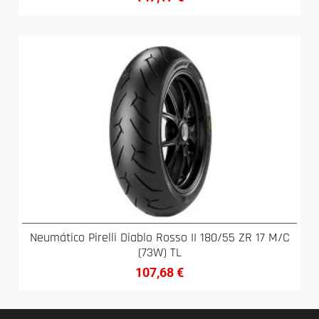
Neumático Pirelli Diablo Rosso II 180/55 ZR 17 M/C
(73W) TL
107,68
€