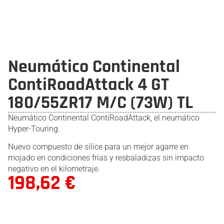
Neumático Continental
ContiRoadAttack 4 GT
180/55ZR17 M/C (73W) TL
Neumático Continental ContiRoadAttack, el neumático
Hyper-Touring.
Nuevo compuesto de sílice para un mejor agarre en
mojado en condiciones frías y resbaladizas sin impacto
negativo en el kilometraje.
198,62
€