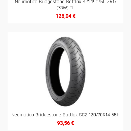
Neumático Bridgestone Battlax S21 190/50 ZR17
(73W) TL
126,04
€
Neumático Bridgestone Battlax SC2 120/70R14 55H
93,56
€