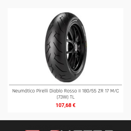
Neumático Pirelli Diablo Rosso II 180/55 ZR 17 M/C
(73W) TL
107,68
€