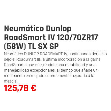
Neumático Dunlop
RoadSmart IV 120/70ZR17
(58W) TL SX SP
Neumático DUNLOP ROADSMART IV, continuando donde lo
dejó el RoadSmart III, la última incorporación a la gama
RoadSmart sigue ofreciéndote una durabilidad y una
manejabilidad excepcionales, al tiempo que añade un
rendimiento en mojado enormemente mejorado a la
mezcla.
125,78
€