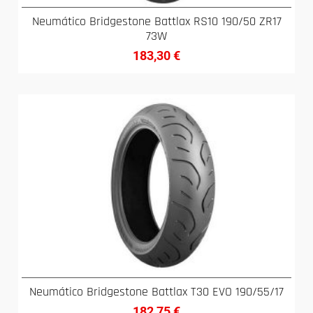
Neumático Bridgestone Battlax RS10 190/50 ZR17
73W
183,30
€
Neumático Bridgestone Battlax T30 EVO 190/55/17
182,75
€