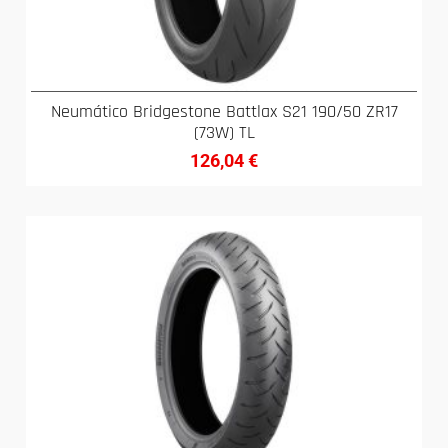
Neumático Bridgestone Battlax S21 190/50 ZR17
(73W) TL
126,04
€