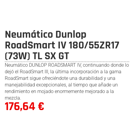
Neumático Dunlop
RoadSmart IV 180/55ZR17
(73W) TL SX GT
Neumático DUNLOP ROADSMART IV, continuando donde lo
dejó el RoadSmart III, la última incorporación a la gama
RoadSmart sigue ofreciéndote una durabilidad y una
manejabilidad excepcionales, al tiempo que añade un
rendimiento en mojado enormemente mejorado a la
mezcla.
176,64
€