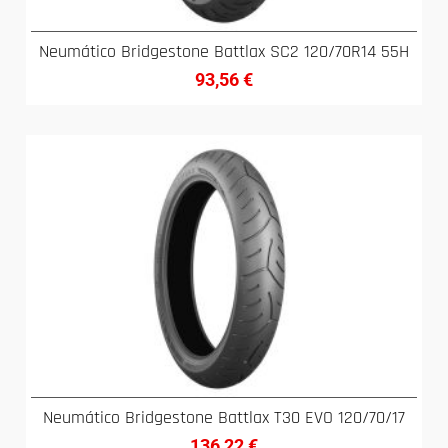
Neumático Bridgestone Battlax SC2 120/70R14 55H
93,56
€
Neumático Bridgestone Battlax T30 EVO 120/70/17
136,22
€