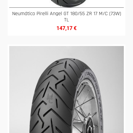
Neumático Pirelli Angel GT 180/55 ZR 17 M/C (73W)
TL
147,17
€