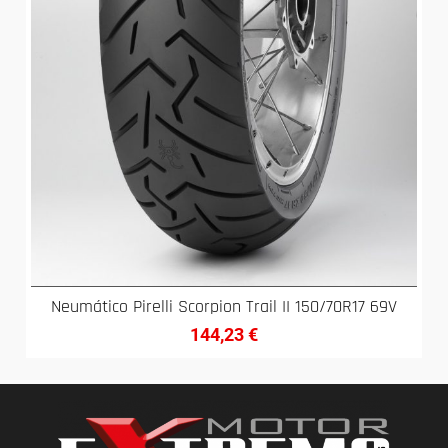
Neumático Pirelli Scorpion Trail II 150/70R17 69V
144,23
€