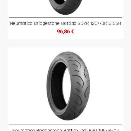
Neumático Bridgestone Battlax SC2R 120/70R15 56H
96,86
€
Neumático Bridgestone Battlax T30 EVO 190/55/17