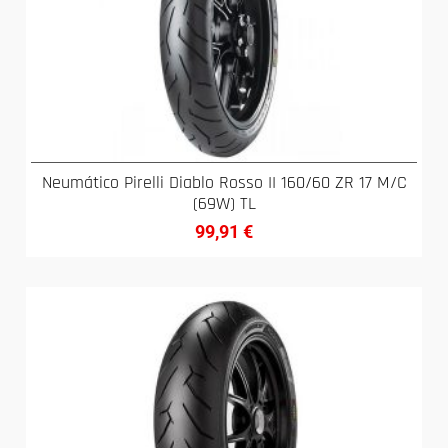
Neumático Pirelli Diablo Rosso II 160/60 ZR 17 M/C
(69W) TL
99,91
€