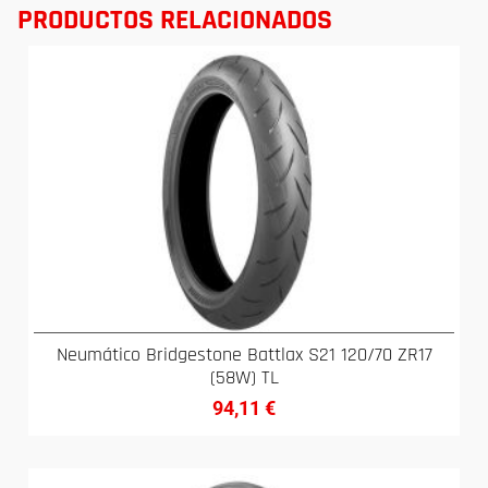
PRODUCTOS RELACIONADOS
Neumático Bridgestone Battlax S21 120/70 ZR17
(58W) TL
94,11
€