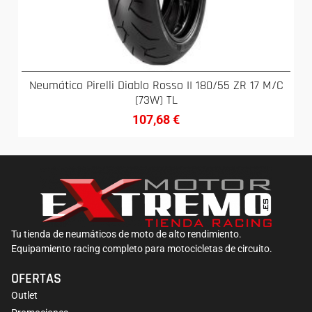
Neumático Pirelli Diablo Rosso II 180/55 ZR 17 M/C
(73W) TL
107,68
€
Tu tienda de neumáticos de moto de alto rendimiento.
Equipamiento racing completo para motocicletas de circuito.
OFERTAS
Outlet