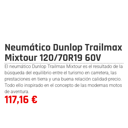
Neumático Dunlop Trailmax
Mixtour 120/70R19 60V
El neumático Dunlop Trailmax Mixtour es el resultado de la
búsqueda del equilibrio entre el turismo en carretera, las
prestaciones en tierra y una buena relación calidad-precio.
Todo ello inspirado en el concepto de las modernas motos
de aventura.
117,16
€