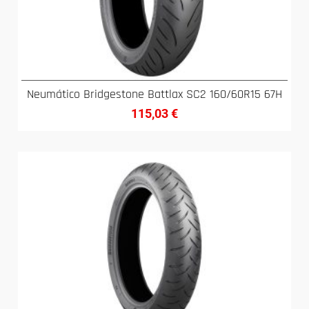
Neumático Bridgestone Battlax SC2 160/60R15 67H
115,03
€