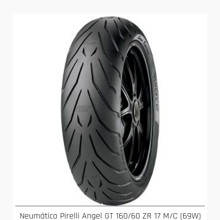
Neumático Pirelli Angel GT 160/60 ZR 17 M/C (69W)