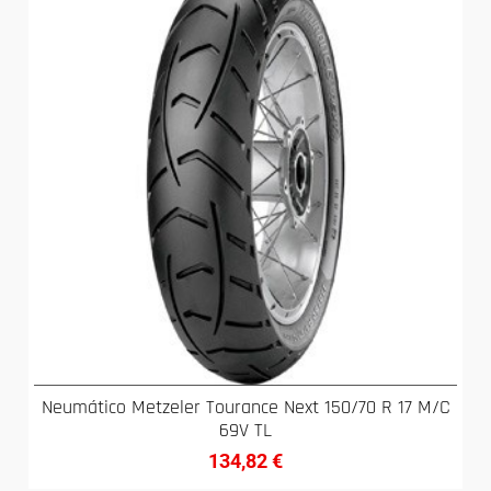
Neumático Metzeler Tourance Next 150/70 R 17 M/C
69V TL
134,82
€