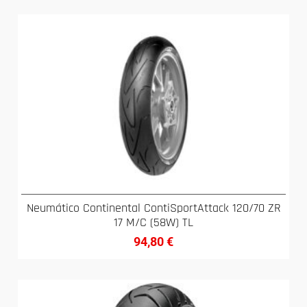
Neumático Continental ContiSportAttack 120/70 ZR
17 M/C (58W) TL
94,80
€