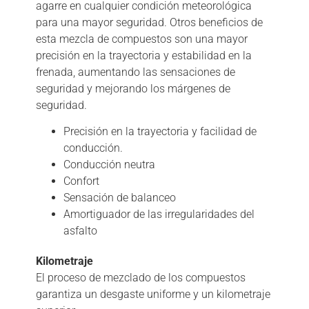
agarre en cualquier condición meteorológica
para una mayor seguridad. Otros beneficios de
esta mezcla de compuestos son una mayor
precisión en la trayectoria y estabilidad en la
frenada, aumentando las sensaciones de
seguridad y mejorando los márgenes de
seguridad.
Precisión en la trayectoria y facilidad de
conducción.
Conducción neutra
Confort
Sensación de balanceo
Amortiguador de las irregularidades del
asfalto
Kilometraje
El proceso de mezclado de los compuestos
garantiza un desgaste uniforme y un kilometraje