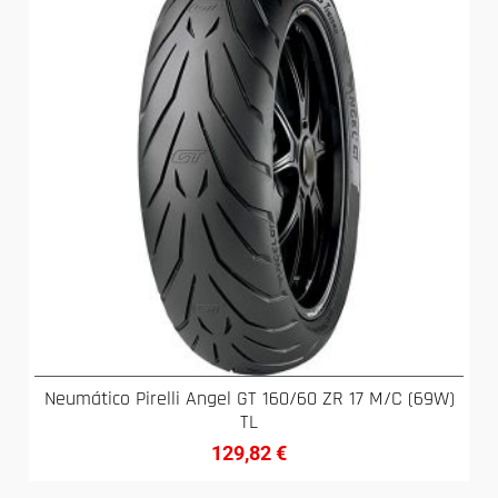
Neumático Pirelli Angel GT 160/60 ZR 17 M/C (69W)
TL
129,82
€