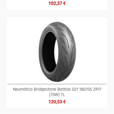
102,37
€
Neumático Bridgestone Battlax S21 180/55 ZR17
(73W) TL
120,53
€