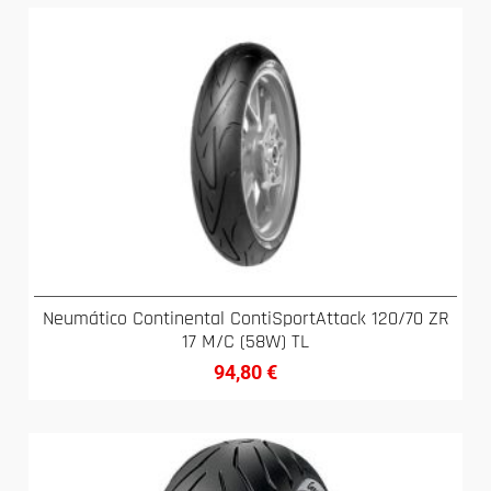
Neumático Continental ContiSportAttack 120/70 ZR
17 M/C (58W) TL
94,80
€