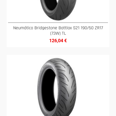
Neumático Bridgestone Battlax S21 190/50 ZR17
(73W) TL
126,04
€