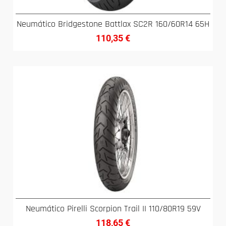
Neumático Bridgestone Battlax SC2R 160/60R14 65H
110,35
€
Neumático Pirelli Scorpion Trail II 110/80R19 59V
118,65
€