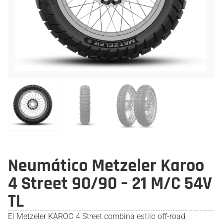
Neumático Metzeler Karoo
4 Street 90/90 – 21 M/C 54V
TL
El Metzeler KAROO 4 Street combina estilo off-road,