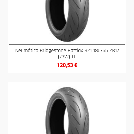
Neumático Bridgestone Battlax S21 180/55 ZR17
(73W) TL
120,53
€