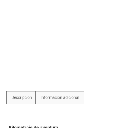
Descripción
Información adicional
Descripción
Kilometraje de aventura