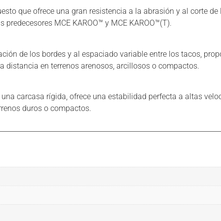
o que ofrece una gran resistencia a la abrasión y al corte de 
 sus predecesores MCE KAROO™ y MCE KAROO™(T).
tación de los bordes y al espaciado variable entre los tacos, pro
ga distancia en terrenos arenosos, arcillosos o compactos.
una carcasa rígida, ofrece una estabilidad perfecta a altas velo
errenos duros o compactos.