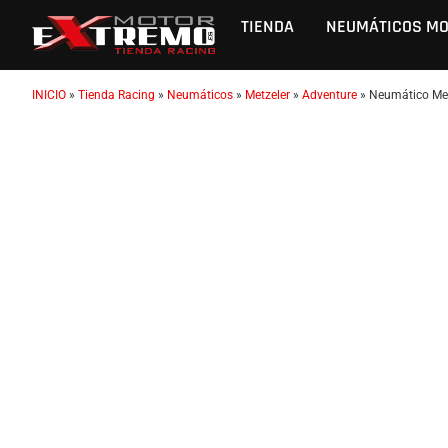
TIENDA
NEUMÁTICOS M
INICIO
»
Tienda Racing
»
Neumáticos
»
Metzeler
»
Adventure
»
Neumático Met