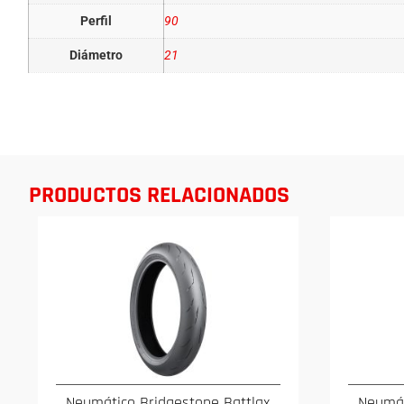
Perfil
90
Diámetro
21
PRODUCTOS RELACIONADOS
Neumático Bridgestone Battlax
Neumát