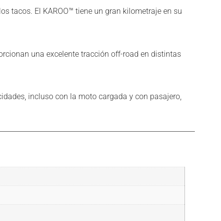
los tacos. El KAROO™ tiene un gran kilometraje en su
porcionan una excelente tracción off-road en distintas
cidades, incluso con la moto cargada y con pasajero,