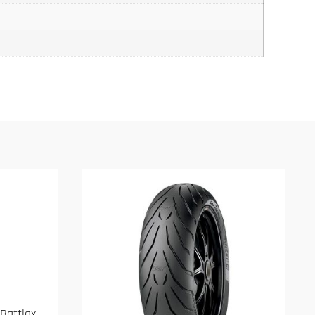
Battlax