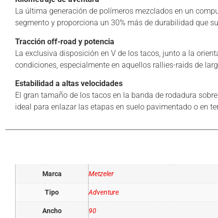
La última generación de polímeros mezclados en un compuest
segmento y proporciona un 30% más de durabilidad que
Tracción off-road y potencia
La exclusiva disposición en V de los tacos, junto a la orien
condiciones, especialmente en aquellos rallies-raids de lar
Estabilidad a altas velocidades
El gran tamaño de los tacos en la banda de rodadura sobre 
ideal para enlazar las etapas en suelo pavimentado o en t
Información adicional
Marca
Metzeler
Tipo
Adventure
Ancho
90