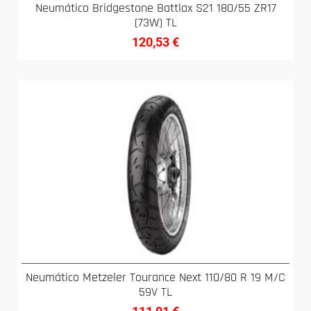
Neumático Bridgestone Battlax S21 180/55 ZR17
(73W) TL
120,53
€
Neumático Metzeler Tourance Next 110/80 R 19 M/C
59V TL