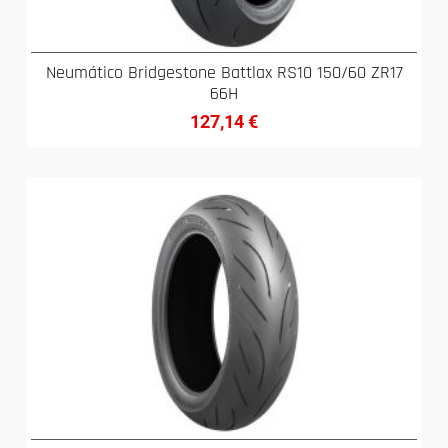
Neumático Bridgestone Battlax RS10 150/60 ZR17
66H
127,14
€