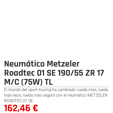
Neumático Metzeler
Roadtec 01 SE 190/55 ZR 17
M/C (75W) TL
El mundo del sport-touring ha cambiado: rueda más, rueda
más lejos, rueda más seguro con el neumático METZELER
ROADTEC 01 SE.
162,46
€