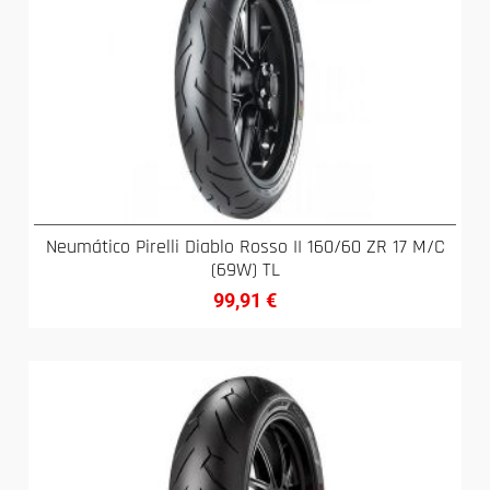
Neumático Pirelli Diablo Rosso II 160/60 ZR 17 M/C
(69W) TL
99,91
€