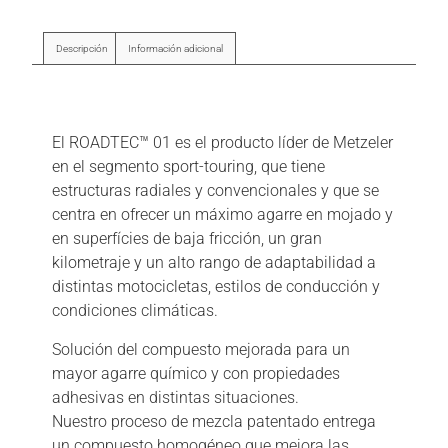
Descripción
Información adicional
Descripción
El ROADTEC™ 01 es el producto líder de Metzeler
en el segmento sport-touring, que tiene
estructuras radiales y convencionales y que se
centra en ofrecer un máximo agarre en mojado y
en superfícies de baja fricción, un gran
kilometraje y un alto rango de adaptabilidad a
distintas motocicletas, estilos de conducción y
condiciones climáticas.
Solución del compuesto mejorada para un
mayor agarre químico y con propiedades
adhesivas en distintas situaciones.
Nuestro proceso de mezcla patentado entrega
un compuesto homogéneo que mejora las