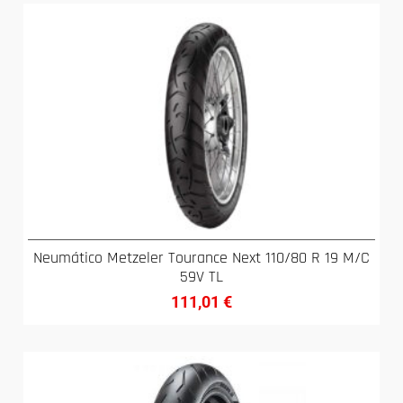
Neumático Metzeler Tourance Next 110/80 R 19 M/C
59V TL
111,01
€