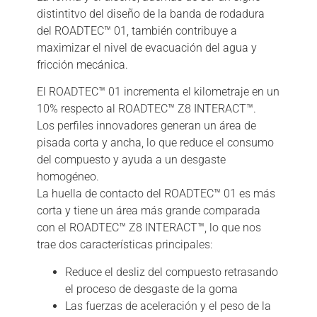
distintitvo del diseño de la banda de rodadura
del ROADTEC™ 01, también contribuye a
maximizar el nivel de evacuación del agua y
fricción mecánica.
El ROADTEC™ 01 incrementa el kilometraje en un
10% respecto al ROADTEC™ Z8 INTERACT™.
Los perfiles innovadores generan un área de
pisada corta y ancha, lo que reduce el consumo
del compuesto y ayuda a un desgaste
homogéneo.
La huella de contacto del ROADTEC™ 01 es más
corta y tiene un área más grande comparada
con el ROADTEC™ Z8 INTERACT™, lo que nos
trae dos características principales:
Reduce el desliz del compuesto retrasando
el proceso de desgaste de la goma
Las fuerzas de aceleración y el peso de la