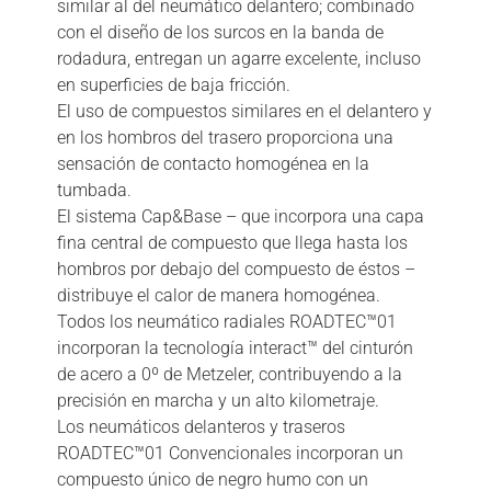
similar al del neumático delantero; combinado
con el diseño de los surcos en la banda de
rodadura, entregan un agarre excelente, incluso
en superficies de baja fricción.
El uso de compuestos similares en el delantero y
en los hombros del trasero proporciona una
sensación de contacto homogénea en la
tumbada.
El sistema Cap&Base – que incorpora una capa
fina central de compuesto que llega hasta los
hombros por debajo del compuesto de éstos –
distribuye el calor de manera homogénea.
Todos los neumático radiales ROADTEC™01
incorporan la tecnología interact™ del cinturón
de acero a 0º de Metzeler, contribuyendo a la
precisión en marcha y un alto kilometraje.
Los neumáticos delanteros y traseros
ROADTEC™01 Convencionales incorporan un
compuesto único de negro humo con un