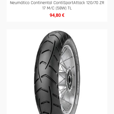
Neumático Continental ContiSportAttack 120/70 ZR
17 M/C (58W) TL
94,80
€