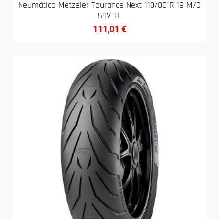
Neumático Metzeler Tourance Next 110/80 R 19 M/C
59V TL
111,01
€