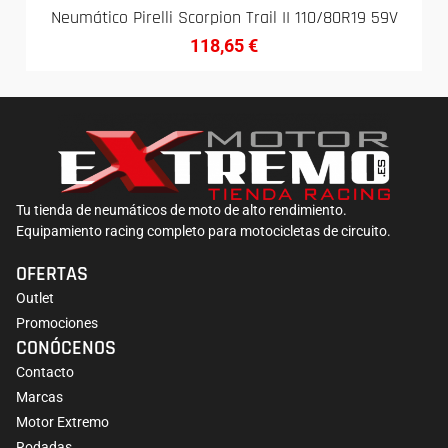
Neumático Pirelli Scorpion Trail II 110/80R19 59V
118,65
€
Tu tienda de neumáticos de moto de alto rendimiento.
Equipamiento racing completo para motocicletas de circuito.
OFERTAS
Outlet
Promociones
CONÓCENOS
Contacto
Marcas
Motor Extremo
Rodadas