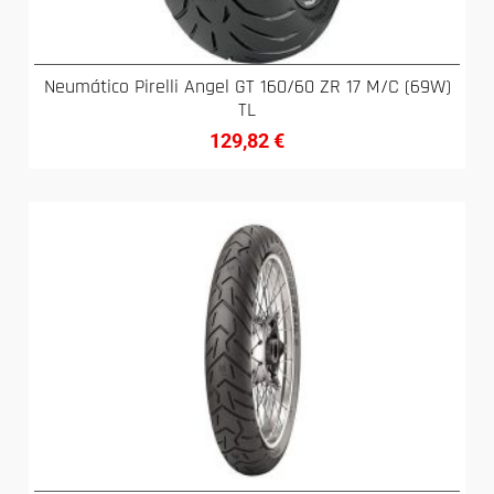
Neumático Pirelli Angel GT 160/60 ZR 17 M/C (69W)
TL
129,82
€