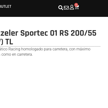
0
OUTLET
eler Sportec 01 RS 200/55
) TL
tico Racing homologado para carretera, con máximo
a como en carretera.