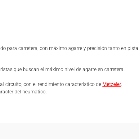
o para carretera, con máximo agarre y precisión tanto en pista
istas que buscan el máximo nivel de agarre en carretera.
 al circuito, con el rendimiento característico de
Metzeler
.
arácter del neumático.