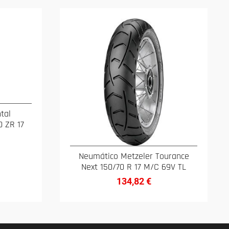
tal
0 ZR 17
Neumático Metzeler Tourance
Next 150/70 R 17 M/C 69V TL
134,82
€