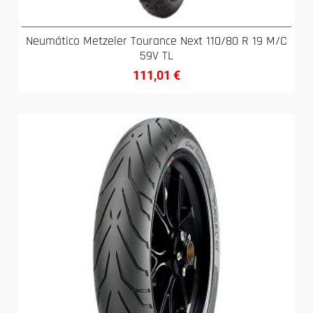
Neumático Metzeler Tourance Next 110/80 R 19 M/C
59V TL
111,01
€