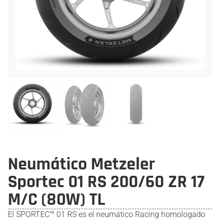
Neumático Metzeler
Sportec 01 RS 200/60 ZR 17
M/C (80W) TL
El SPORTEC™ 01 RS es el neumático Racing homologado