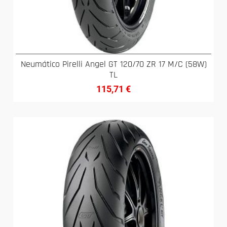
Neumático Pirelli Angel GT 120/70 ZR 17 M/C (58W)
TL
115,71
€