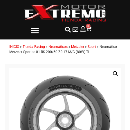
0
INICIO
»
Tienda Racing
»
Neumáticos
»
Metzeler
»
Sport
»
Neumático
Metzeler Sportec 01 RS 200/60 ZR 17 M/C (80W) TL