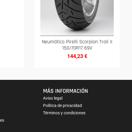
Neumático Pirelli Scorpion Trail II
150/70R17 69V
144,23
€
MÁS INFORMACIÓN
Aviso legal
Política de privacidad
Términos y condiciones
nes