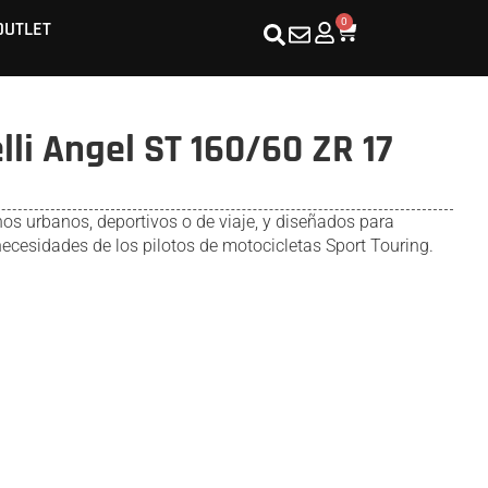
0
OUTLET
lli Angel ST 160/60 ZR 17
s urbanos, deportivos o de viaje, y diseñados para
necesidades de los pilotos de motocicletas Sport Touring.