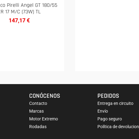
o Pirelli Angel GT 180/55
ZR 17 M/C (73W) TL
147,17
€
CONÓCENOS
PEDIDOS
Contacto
Entrega en circuito
Marcas
Envío
Motor Extremo
Pago seguro
Rodadas
Política de devolucio