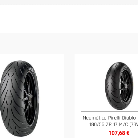
Neumático Pirelli Diablo 
180/55 ZR 17 M/C (73
107,68
€