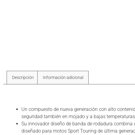
Descripción
Información adicional
Descripción
Un compuesto de nueva generación con alto contenido 
seguridad también en mojado y a bajas temperaturas
Su innovador diseño de banda de rodadura combina un 
diseñado para motos Sport Touring de última generac