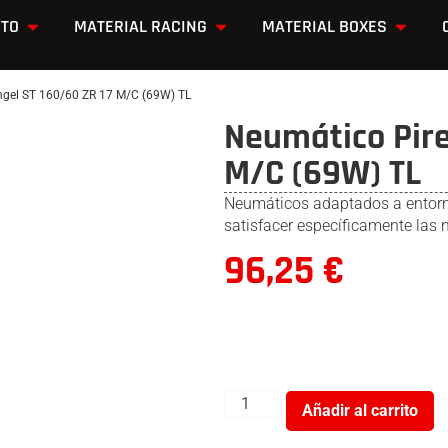
OTO
MATERIAL RACING
MATERIAL BOXES
Angel ST 160/60 ZR 17 M/C (69W) TL
Neumático Pire
M/C (69W) TL
Neumáticos adaptados a entorno
satisfacer específicamente las 
96,25
€
Añadir al carrito