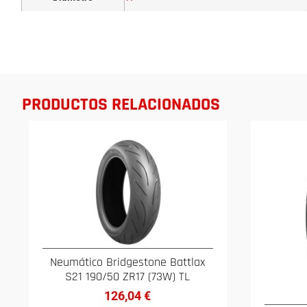
PRODUCTOS RELACIONADOS
Neumático Bridgestone Battlax
S21 190/50 ZR17 (73W) TL
126,04
€