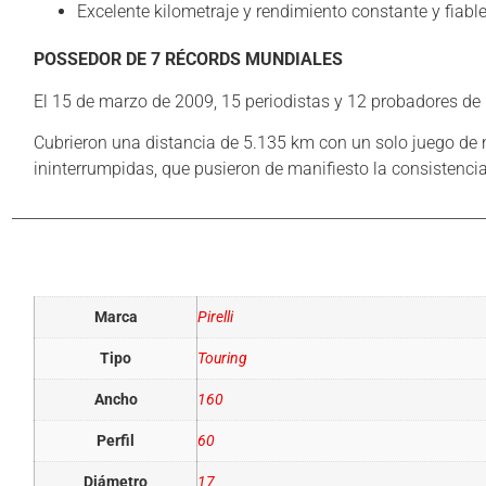
Excelente kilometraje y rendimiento constante y fiable
POSSEDOR DE 7 RÉCORDS MUNDIALES
El 15 de marzo de 2009, 15 periodistas y 12 probadores de P
Cubrieron una distancia de 5.135 km con un solo juego de
ininterrumpidas, que pusieron de manifiesto la consistenci
Información adicional
Marca
Pirelli
Tipo
Touring
Ancho
160
Perfil
60
Diámetro
17