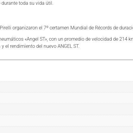
 durante toda su vida útil.
irelli organizaron el 7º certamen Mundial de Récords de duración 
 neumáticos «Angel ST», con un promedio de velocidad de 214 
a y el rendimiento del nuevo ANGEL ST.