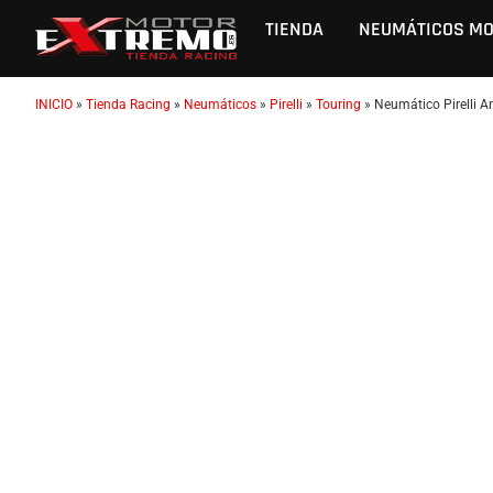
TIENDA
NEUMÁTICOS M
INICIO
»
Tienda Racing
»
Neumáticos
»
Pirelli
»
Touring
»
Neumático Pirelli 