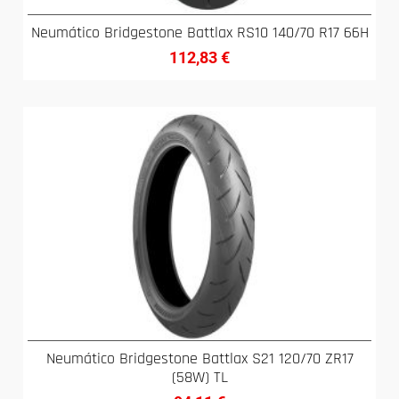
Neumático Bridgestone Battlax RS10 140/70 R17 66H
112,83
€
Neumático Bridgestone Battlax S21 120/70 ZR17
(58W) TL