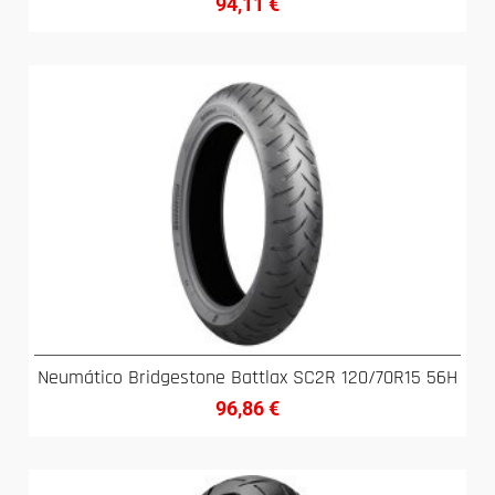
94,11
€
Neumático Bridgestone Battlax SC2R 120/70R15 56H
96,86
€