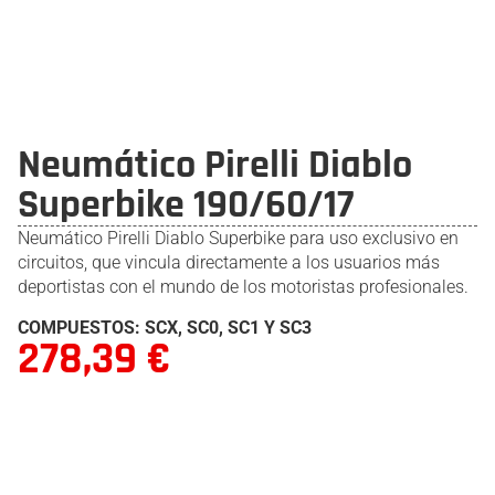
Neumático Pirelli Diablo
Superbike 190/60/17
Neumático Pirelli Diablo Superbike para uso exclusivo en
circuitos, que vincula directamente a los usuarios más
deportistas con el mundo de los motoristas profesionales.
COMPUESTOS: SCX, SC0, SC1 Y SC3
278,39
€