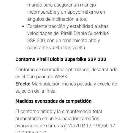
mundo para asegurar un manejo
incomparable y un apoyo máximo en
ángulos de inclinación altos.
Excelente tracción y estabilidad a altas
velocidades del Pirelli Diablo Superbike
SSP 300, con un rendimiento alto y
constante vuelta tras vuelta.
Contorno Pirelli Diablo Superbike SSP 300
Contorno de neumático optimizado, desarrollado
en el Campeonato WSBK.
Efecto:
Manipulación menos pesada y excelente
sujeción de la línea.
Medidas avanzadas de competición
El contorno nítido y la circunferencia total
aumentaron en un 2% para los tamaños
avanzados de carreras (125/70 R 17, 190/60 17
y 200/65 R 17).