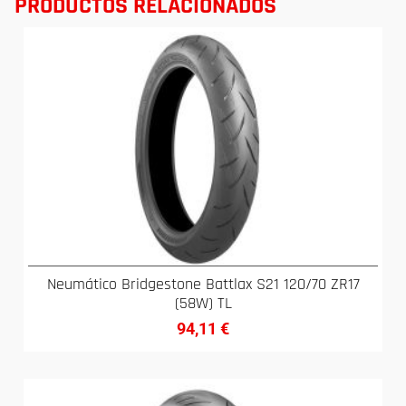
PRODUCTOS RELACIONADOS
Neumático Bridgestone Battlax S21 120/70 ZR17
(58W) TL
94,11
€