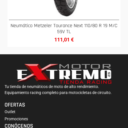
Neumático Metzeler Tourance Next 110/80 R 19 M/C
59V TL
111,01
€
Tu tienda de neumáticos de moto de alto rendimiento.
Equipamiento racing completo para motocicletas de circuito.
OFERTAS
Outlet
Promociones
CONÓCENOS