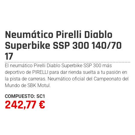
Neumático Pirelli Diablo
Superbike SSP 300 140/70
17
El neumático Pirelli Diablo Superbike SSP 300 más
deportivo de PIRELLI para dar rienda suelta a tu pasión en
la pista de carreras. Neumático oficial del Campeonato del
Mundo de SBK Motul.
COMPUESTO: SC1
242,77
€