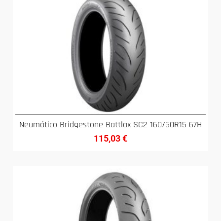
Neumático Bridgestone Battlax SC2 160/60R15 67H
115,03
€