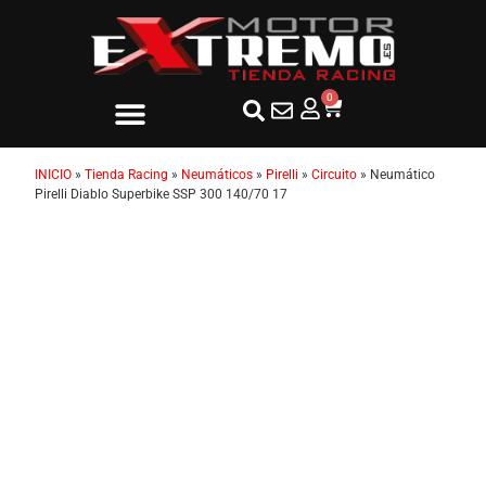
0
INICIO
»
Tienda Racing
»
Neumáticos
»
Pirelli
»
Circuito
»
Neumático
Pirelli Diablo Superbike SSP 300 140/70 17