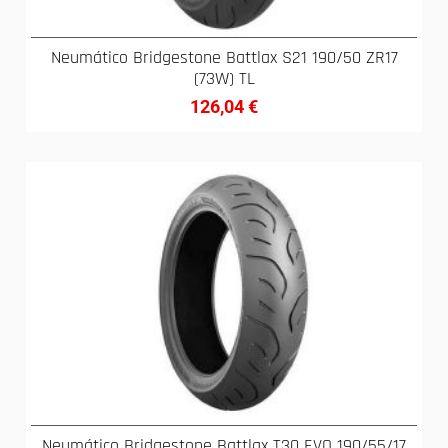
Neumático Bridgestone Battlax S21 190/50 ZR17
(73W) TL
126,04
€
Neumático Bridgestone Battlax T30 EVO 190/55/17