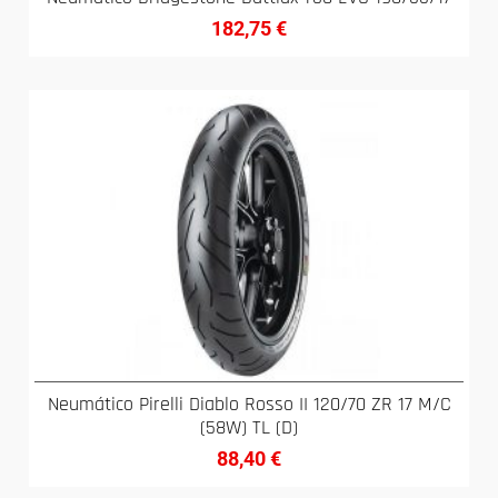
182,75
€
Neumático Pirelli Diablo Rosso II 120/70 ZR 17 M/C
(58W) TL (D)
88,40
€