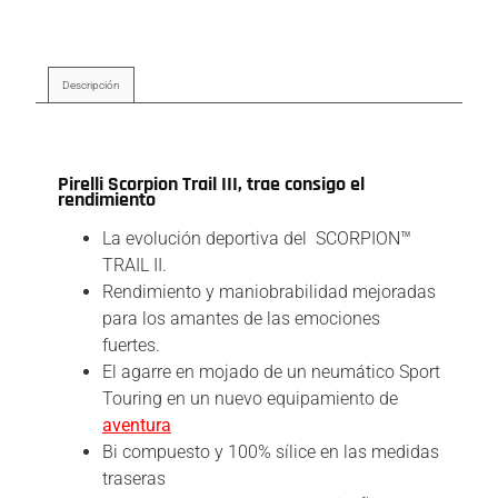
Descripción
Descripción
Pirelli Scorpion Trail III, trae consigo el
rendimiento
La evolución deportiva del SCORPION™
TRAIL II.
Rendimiento y maniobrabilidad mejoradas
para los amantes de las emociones
fuertes.
El agarre en mojado de un neumático Sport
Touring en un nuevo equipamiento de
aventura
Bi compuesto y 100% sílice en las medidas
traseras