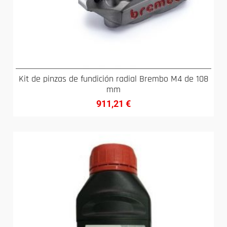
Kit de pinzas de fundición radial Brembo M4 de 108
mm
911,21
€