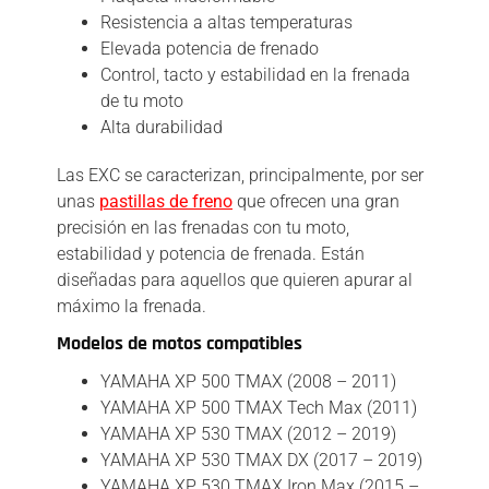
Resistencia a altas temperaturas
Elevada potencia de frenado
Control, tacto y estabilidad en la frenada
de tu moto
Alta durabilidad
Las EXC se caracterizan, principalmente, por ser
unas
pastillas de freno
que ofrecen una gran
precisión en las frenadas con tu moto,
estabilidad y potencia de frenada. Están
diseñadas para aquellos que quieren apurar al
máximo la frenada.
Modelos de motos compatibles
YAMAHA XP 500 TMAX (2008 – 2011)
YAMAHA XP 500 TMAX Tech Max (2011)
YAMAHA XP 530 TMAX (2012 – 2019)
YAMAHA XP 530 TMAX DX (2017 – 2019)
YAMAHA XP 530 TMAX Iron Max (2015 –