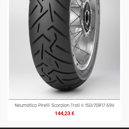
Neumático Pirelli Scorpion Trail II 150/70R17 69V
144,23
€