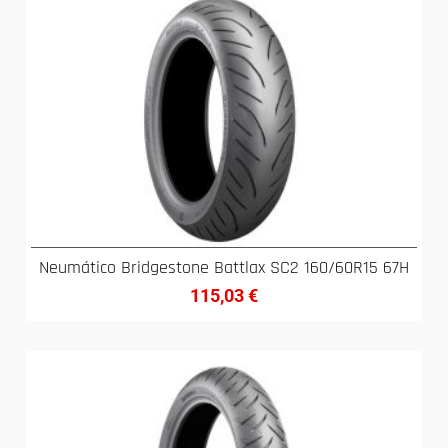
Neumático Bridgestone Battlax SC2 160/60R15 67H
115,03
€