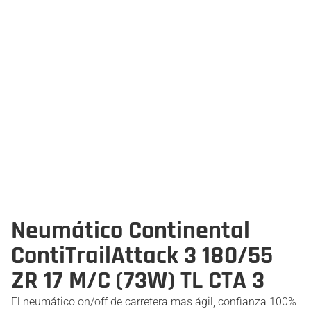
Neumático Continental
ContiTrailAttack 3 180/55
ZR 17 M/C (73W) TL CTA 3
El neumático on/off de carretera mas ágil, confianza 100%