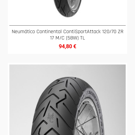
Neumático Continental ContiSportAttack 120/70 ZR
17 M/C (58W) TL
94,80
€