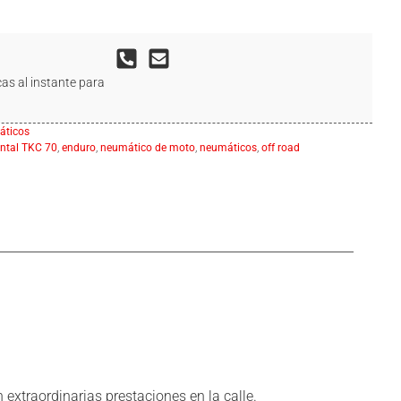
as al instante para
ticos
ntal TKC 70
,
enduro
,
neumático de moto
,
neumáticos
,
off road
xtraordinarias prestaciones en la calle.