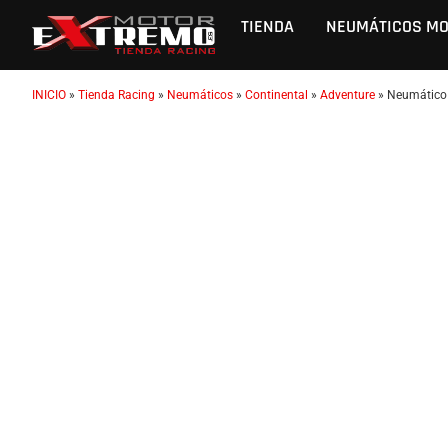
TIENDA
NEUMÁTICOS M
INICIO
»
Tienda Racing
»
Neumáticos
»
Continental
»
Adventure
»
Neumático 