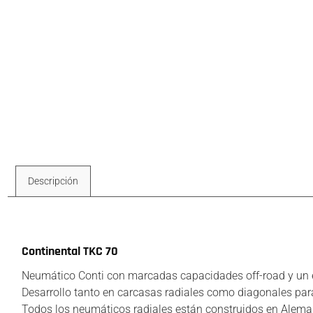
Descripción
Descripción
Continental TKC 70
Neumático Conti con marcadas capacidades off-road y un e
Desarrollo tanto en carcasas radiales como diagonales par
Todos los neumáticos radiales están construidos en Aleman