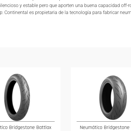
silencioso y estable pero que aporten una buena capacidad off-r
rip: Continental es propietaria de la tecnología para fabricar neu
ico Bridgestone Battlax
Neumático Bridgestone 