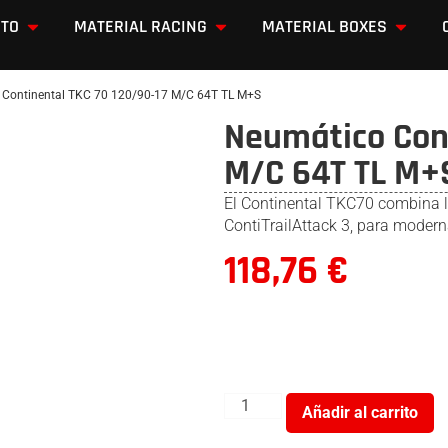
OTO
MATERIAL RACING
MATERIAL BOXES
Continental TKC 70 120/90-17 M/C 64T TL M+S
Neumático Cont
M/C 64T TL M+
El Continental TKC70 combina l
ContiTrailAttack 3, para moder
118,76
€
Añadir al carrito