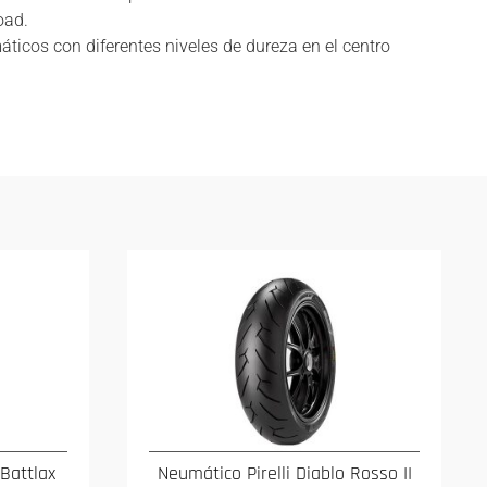
oad.
máticos con diferentes niveles de dureza en el centro
Battlax
Neumático Pirelli Diablo Rosso II