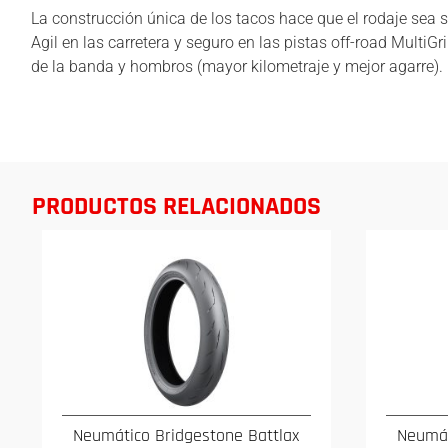
La construcción única de los tacos hace que el rodaje sea 
Agil en las carretera y seguro en las pistas off-road MultiG
de la banda y hombros (mayor kilometraje y mejor agarre).
PRODUCTOS RELACIONADOS
Neumático Bridgestone Battlax
Neumát