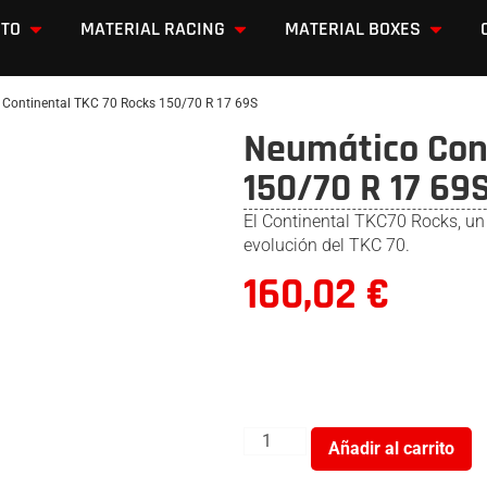
OTO
MATERIAL RACING
MATERIAL BOXES
Continental TKC 70 Rocks 150/70 R 17 69S
Neumático Cont
150/70 R 17 69
El Continental TKC70 Rocks, un
evolución del TKC 70.
160,02
€
Añadir al carrito