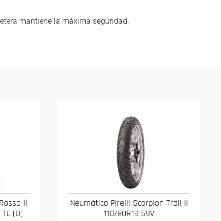
retera mantiene la máxima seguridad.
Rosso II
Neumático Pirelli Scorpion Trail II
 TL (D)
110/80R19 59V