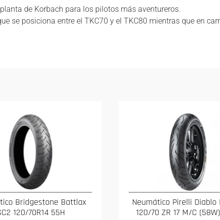
anta de Korbach para los pilotos más aventureros.
que se posiciona entre el TKC70 y el TKC80 mientras que en car
ico Bridgestone Battlax
Neumático Pirelli Diablo 
SC2 120/70R14 55H
120/70 ZR 17 M/C (58W)