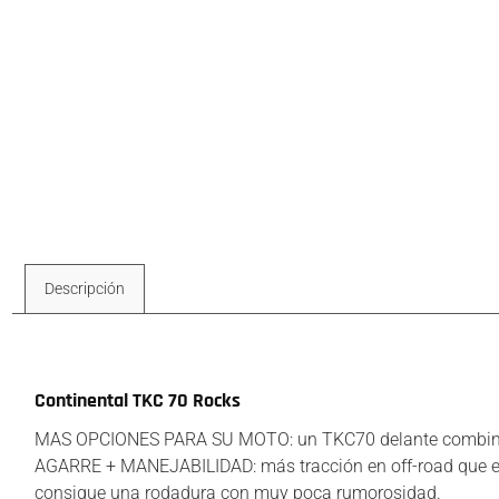
Descripción
Descripción
Continental TKC 70 Rocks
MAS OPCIONES PARA SU MOTO: un TKC70 delante combinado
AGARRE + MANEJABILIDAD: más tracción en off-road que el
consigue una rodadura con muy poca rumorosidad.