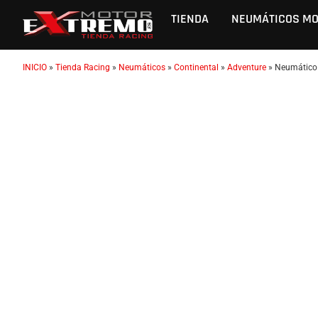
TIENDA
NEUMÁTICOS M
INICIO
»
Tienda Racing
»
Neumáticos
»
Continental
»
Adventure
»
Neumático 