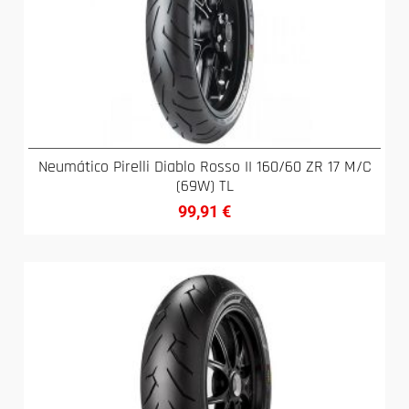
Neumático Pirelli Diablo Rosso II 160/60 ZR 17 M/C
(69W) TL
99,91
€