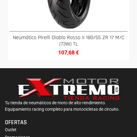
Neumático Pirelli Diablo Rosso II 180/55 ZR 17 M/C
(73W) TL
107,68
€
Tu tienda de neumáticos de moto de alto rendimiento.
Equipamiento racing completo para motocicletas de circuito.
OFERTAS
Outlet