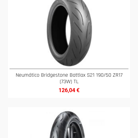
Neumático Bridgestone Battlax S21 190/50 ZR17
(73W) TL
126,04
€