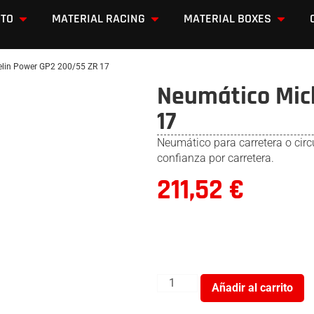
OTO
MATERIAL RACING
MATERIAL BOXES
lin Power GP2 200/55 ZR 17
Neumático Mic
17
Neumático para carretera o circu
confianza por carretera.
211,52
€
Añadir al carrito