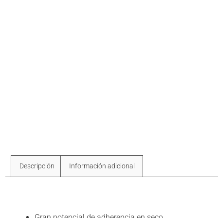
Descripción
Información adicional
Descripción
Gran potencial de adherencia en seco