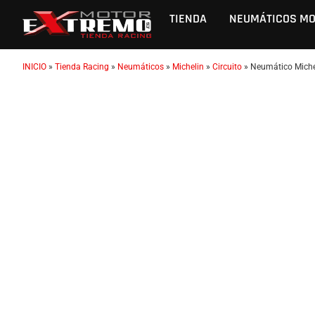
TIENDA
NEUMÁTICOS M
INICIO
»
Tienda Racing
»
Neumáticos
»
Michelin
»
Circuito
»
Neumático Miche