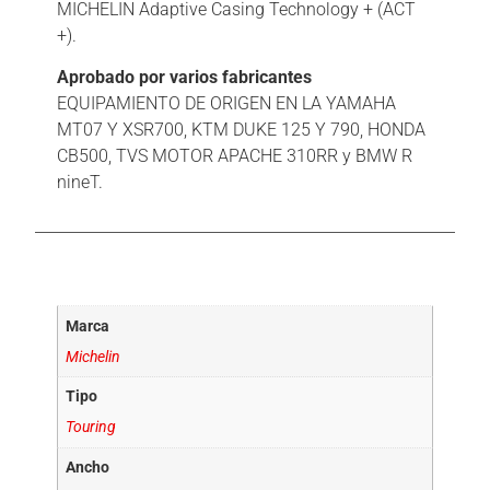
MICHELIN Adaptive Casing Technology + (ACT
+).
Aprobado por varios fabricantes
EQUIPAMIENTO DE ORIGEN EN LA YAMAHA
MT07 Y XSR700, KTM DUKE 125 Y 790, HONDA
CB500, TVS MOTOR APACHE 310RR y BMW R
nineT.
Información adicional
Marca
Michelin
Tipo
Touring
Ancho