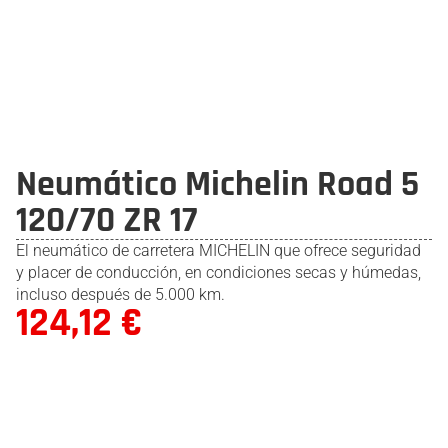
Neumático Michelin Road 5
120/70 ZR 17
El neumático de carretera MICHELIN que ofrece seguridad
y placer de conducción, en condiciones secas y húmedas,
incluso después de 5.000 km.
124,12
€