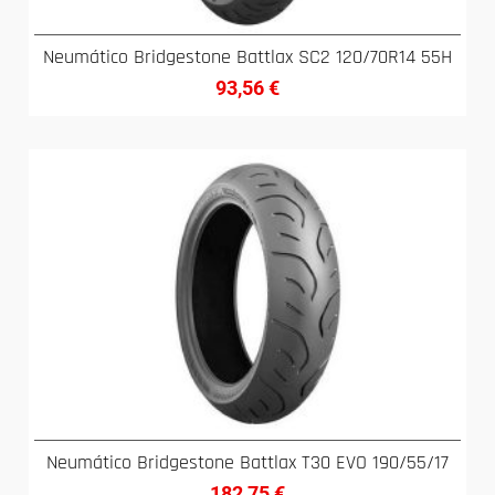
Neumático Bridgestone Battlax SC2 120/70R14 55H
93,56
€
Neumático Bridgestone Battlax T30 EVO 190/55/17
182,75
€