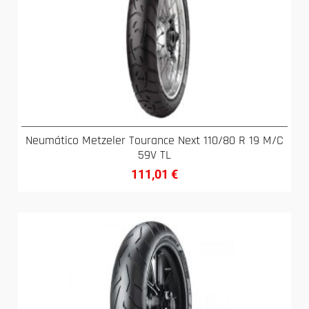
Neumático Metzeler Tourance Next 110/80 R 19 M/C
59V TL
111,01
€