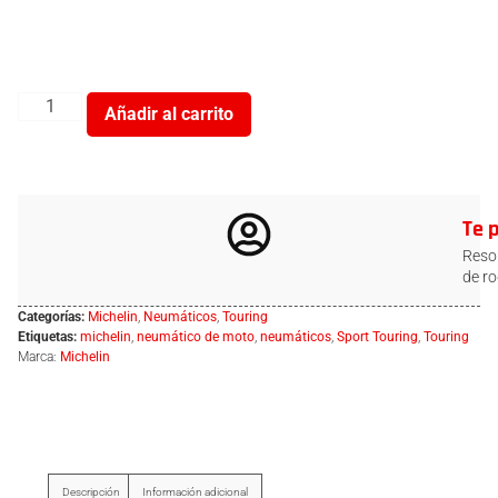
Añadir al carrito
Te 
Resol
de ro
Categorías:
Michelin
,
Neumáticos
,
Touring
Etiquetas:
michelin
,
neumático de moto
,
neumáticos
,
Sport Touring
,
Touring
Marca:
Michelin
Descripción
Información adicional