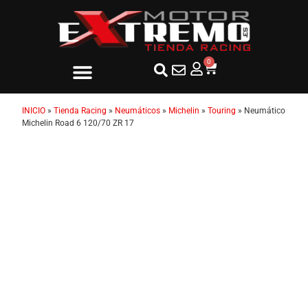
0
INICIO
»
Tienda Racing
»
Neumáticos
»
Michelin
»
Touring
»
Neumático
Michelin Road 6 120/70 ZR 17