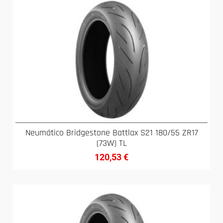
Neumático Bridgestone Battlax S21 180/55 ZR17
(73W) TL
120,53
€