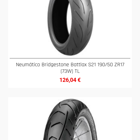
Neumático Bridgestone Battlax S21 190/50 ZR17
(73W) TL
126,04
€