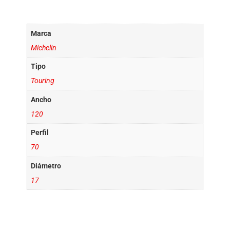
Información adicional
Marca
Michelin
Tipo
Touring
Ancho
120
Perfil
70
Diámetro
17