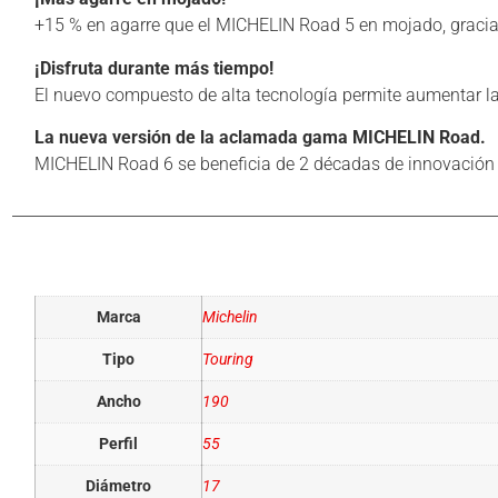
+15 % en agarre que el MICHELIN Road 5 en mojado, gracias
¡Disfruta durante más tiempo!
El nuevo compuesto de alta tecnología permite aumentar l
La nueva versión de la aclamada gama MICHELIN Road.
MICHELIN Road 6 se beneficia de 2 décadas de innovación c
Información adicional
Marca
Michelin
Tipo
Touring
Ancho
190
Perfil
55
Diámetro
17