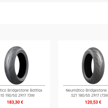
ico Bridgestone Battlax
Neumático Bridgestone 
10 190/50 ZR17 73W
S21 180/55 ZR17 (73W
183,30
€
120,53
€