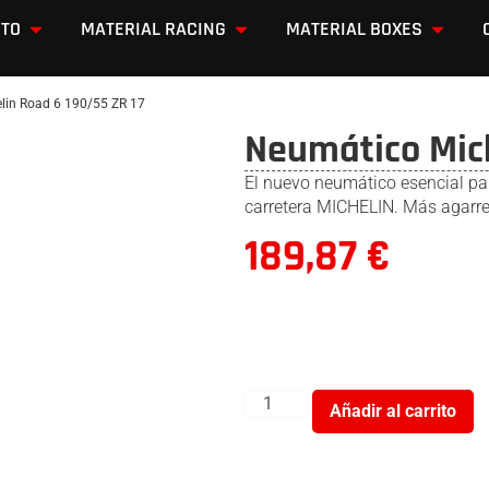
OTO
MATERIAL RACING
MATERIAL BOXES
lin Road 6 190/55 ZR 17
Neumático Mich
El nuevo neumático esencial pa
carretera MICHELIN. Más agarre
189,87
€
Añadir al carrito