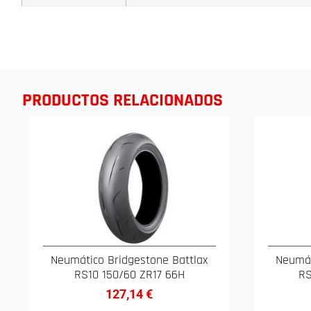
PRODUCTOS RELACIONADOS
Neumático Bridgestone Battlax
Neumát
RS10 150/60 ZR17 66H
RS
127,14
€