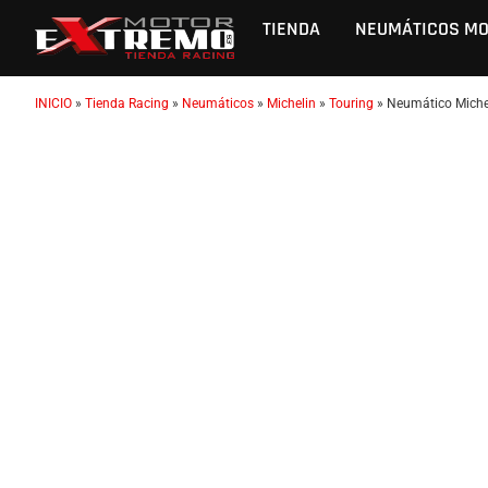
TIENDA
NEUMÁTICOS M
INICIO
»
Tienda Racing
»
Neumáticos
»
Michelin
»
Touring
»
Neumático Miche