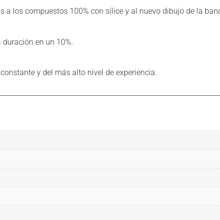
 a los compuestos 100% con sílice y al nuevo dibujo de la ban
a duración en un 10%.
onstante y del más alto nivel de experiencia.