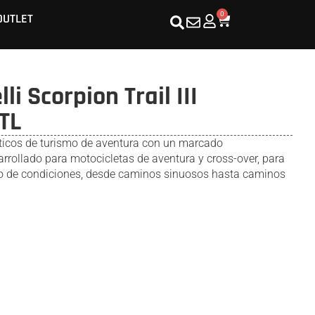
0
OUTLET
li Scorpion Trail III
TL
ticos de turismo de aventura con un marcado
rrollado para motocicletas de aventura y cross-over, para
tipo de condiciones, desde caminos sinuosos hasta caminos