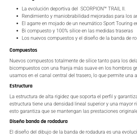
La evolución deportiva del SCORPION™ TRAIL II.
Rendimiento y maniobrabilidad mejoradas para los a
El agarre en mojado de un neumático Sport Touring 
Bi compuesto y 100% sílice en las medidas traseras
Los nuevos compuestos y el diseño de la banda de ro
Compuestos
Nuevos compuestos totalmente de sílice tanto para los del
bicompuestos con una franja más suave en los hombros graci
usamos en el canal central del trasero, lo que permite una a
Estructura
La estructura de alta rigidez que soporta el perfil y garant
estructura tiene una densidad lineal superior y una mayor r
esto garantiza que se mantengan las prestaciones originale
Diseño banda de rodadura
El diseño del dibujo de la banda de rodadura es una evoluci