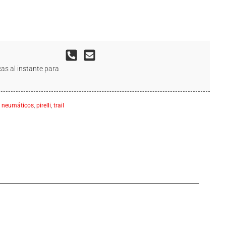
as al instante para
,
neumáticos
,
pirelli
,
trail