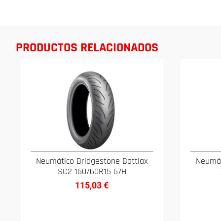
PRODUCTOS RELACIONADOS
Neumático Bridgestone Battlax
Neumát
SC2 160/60R15 67H
115,03
€