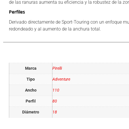
de las ranuras aumenta su eficiencia y la robustez de la z
Perfiles
Derivado directamente de Sport-Touring con un enfoque mul
redondeado y al aumento de la anchura total.
Información adicional
Marca
Pirelli
Tipo
Adventure
Ancho
110
Perfil
80
Diámetro
18