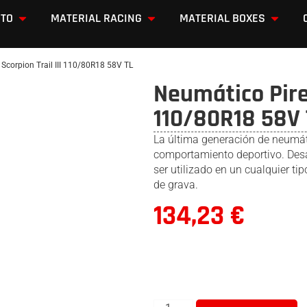
OTO
MATERIAL RACING
MATERIAL BOXES
 Scorpion Trail III 110/80R18 58V TL
Neumático Pirel
110/80R18 58V 
La última generación de neumá
comportamiento deportivo. Desa
ser utilizado en un cualquier 
de grava.
134,23
€