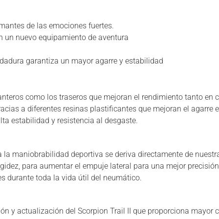
mantes de las emociones fuertes.
en un nuevo equipamiento de aventura
dadura garantiza un mayor agarre y estabilidad
anteros como los traseros que mejoran el rendimiento tanto en
as a diferentes resinas plastificantes que mejoran el agarre e
lta estabilidad y resistencia al desgaste.
iza la maniobrabilidad deportiva se deriva directamente de nuest
igidez, para aumentar el empuje lateral para una mejor precisión 
s durante toda la vida útil del neumático.
ón y actualización del Scorpion Trail II que proporciona mayor c