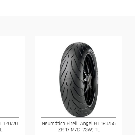
GT 120/70
Neumático Pirelli Angel GT 180/55
TL
ZR 17 M/C (73W) TL