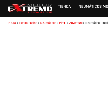
TIENDA
NEUMÁTICOS M
INICIO
»
Tienda Racing
»
Neumáticos
»
Pirelli
»
Adventure
»
Neumático Pirelli